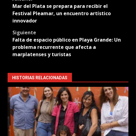
Post
Mar del Plata se prepara para recibir el
navigation
Festival Pleamar, un encuentro artístico
innovador
Siguiente
Falta de espacio público en Playa Grande: Un
problema recurrente que afecta a
marplatenses y turistas
HISTORIAS RELACIONADAS