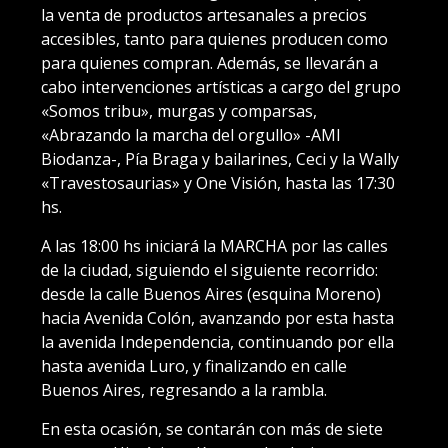
la venta de productos artesanales a precios
accesibles, tanto para quienes producen como
para quienes compran. Además, se llevarán a
cabo intervenciones artísticas a cargo del grupo
«Somos tribu», murgas y comparsas,
«Abrazando la marcha del orgullo» -AMI
Biodanza-, Pía Braga y bailarines, Ceci y la Wally
«Travestosaurias» y One Visión, hasta las 17:30
hs.
A las 18:00 hs iniciará la MARCHA por las calles
de la ciudad, siguiendo el siguiente recorrido:
desde la calle Buenos Aires (esquina Moreno)
hacia Avenida Colón, avanzando por esta hasta
la avenida Independencia, continuando por ella
hasta avenida Luro, y finalizando en calle
Buenos Aires, regresando a la rambla.
En esta ocasión, se contarán con más de siete