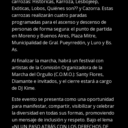
carrozas: Históricas, Karroza, Lesbojeep,
Exóticas, Lobos, Quiénes son?? y Cazorra. Estas
carrozas realizarán cuatro paradas
programadas para el ascenso y descenso de
personas de forma segura: el punto de partida
en Moreno y Buenos Aires, Plaza Mitre,
Municipalidad de Gral. Pueyrredón, y Luro y Bs.
As.
Al finalizar la marcha, habrá un festival con
artistas de la Comisión Organizadora de la
Marcha del Orgullo (C.O.M.O.): Santy Flores,
Diamante e invitados, y el cierre estará a cargo
de DJ Kime.
Este evento se presenta como una oportunidad
para manifestar, compartir, visibilizar y celebrar
la diversidad en todas sus formas, promoviendo
un mensaje de inclusión y respeto. Bajo el lema
«NI UN PASO ATRÁS CON LOS DERECHOS DE