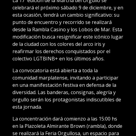
La 17º edición de la Marcha del Orgullo se
celebrará el próximo sábado 9 de diciembre, y en
esta ocasión, tendrá un cambio significativo: su
punto de encuentro y recorrido se realizará
desde la Rambla Casino y los Lobos de Mar. Esta
modificación busca resignificar este icónico lugar
de la ciudad con los colores del arco iris y
reafirmar los derechos conquistados por el
colectivo LGTBINB+ en los últimos años.
La convocatoria está abierta a toda la
comunidad marplatense, invitando a participar
en una manifestación festiva en defensa de la
diversidad. Las banderas, consignas, alegría y
orgullo serán los protagonistas indiscutibles de
esta jornada.
La concentración dará comienzo a las 15:00 hs
en la Plazoleta Almirante Brown (rambla), donde
se realizará la Feria Orgullosa, un espacio para