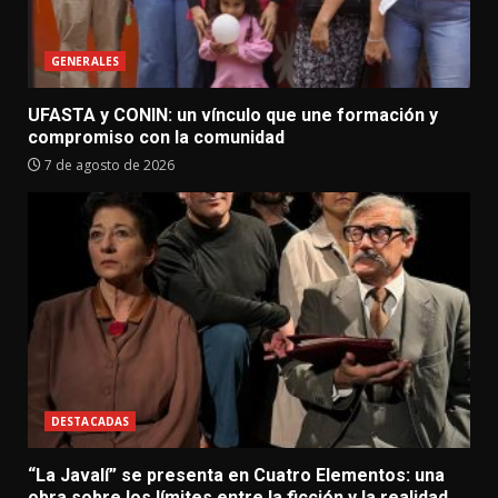
GENERALES
UFASTA y CONIN: un vínculo que une formación y
compromiso con la comunidad
7 de agosto de 2026
DESTACADAS
“La Javalí” se presenta en Cuatro Elementos: una
obra sobre los límites entre la ficción y la realidad