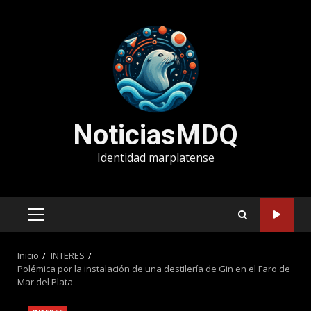
Saltar
al
contenido
NoticiasMDQ
Identidad marplatense
MENÚ
PRINCIPAL
Inicio
INTERES
Polémica por la instalación de una destilería de Gin en el Faro de
Mar del Plata