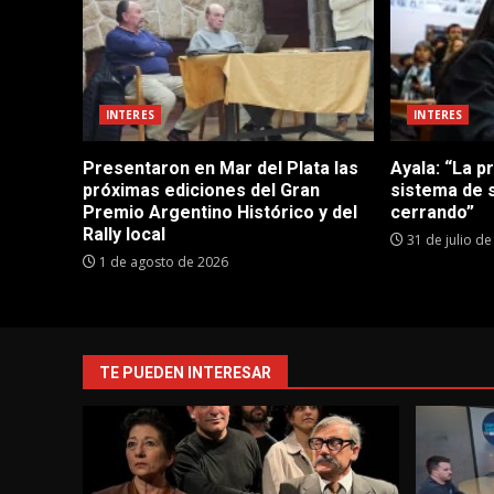
INTERES
INTERES
Presentaron en Mar del Plata las
Ayala: “La p
próximas ediciones del Gran
sistema de 
Premio Argentino Histórico y del
cerrando”
Rally local
31 de julio d
1 de agosto de 2026
TE PUEDEN INTERESAR