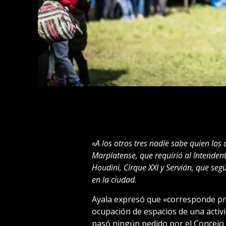
«A los otros tres nadie sabe quien los
Marplatense, que requirió al Intenden
Houdini, Cirque XXI y Servián, que se
en la ciudad.
Ayala expresó que «corresponde pre
ocupación de espacios de una activi
pasó ningún pedido por el Concejo