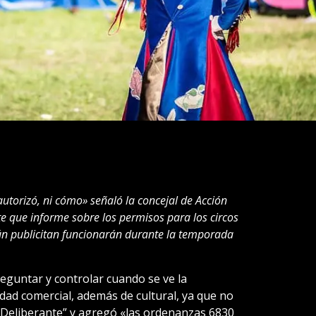
 autorizó, ni cómo» señaló la concejal de Acción
te que informe sobre los permisos para los circos
gún publicitan funcionarán durante la temporada
guntar y controlar cuando se ve la
dad comercial, además de cultural, ya que no
 Deliberante” y agregó «las ordenanzas 6830