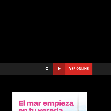
VER ONLINE