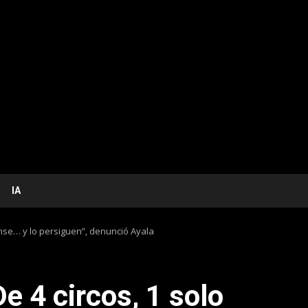
IA
ense… y lo persiguen”, denunció Ayala
 4 circos, 1 solo