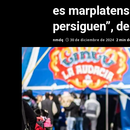
es marplatens
persiguen”, d
nmdq
30 de diciembre de 2024
2 min d