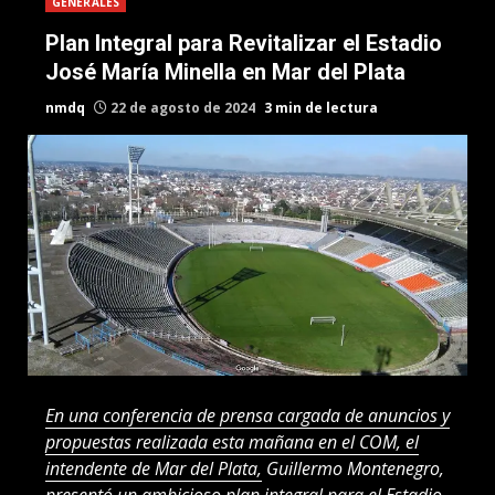
GENERALES
Plan Integral para Revitalizar el Estadio
José María Minella en Mar del Plata
nmdq
22 de agosto de 2024
3 min de lectura
En una conferencia de prensa cargada de anuncios y
propuestas realizada esta mañana en el COM, el
intendente de Mar del Plata,
Guillermo Montenegro,
presentó un ambicioso plan integral para el Estadio