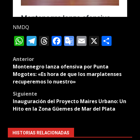
NMDQ
WhatsApp
Telegram
Threads
Facebook
Google
Email
X
Compa
Translate
Post
Anterior
Montenegro lanza ofensiva por Punta
navigation
Mogotes: «Es hora de que los marplatenses
recuperemos lo nuestro»
Siguiente
Inauguración del Proyecto Maires Urbano: Un
Hito en la Zona Güemes de Mar del Plata
HISTORIAS RELACIONADAS