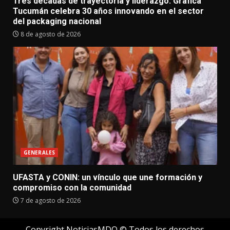
Tres décadas de trayectoria y liderazgo: Gráfica
Tucumán celebra 30 años innovando en el sector
del packaging nacional
8 de agosto de 2026
GENERALES
UFASTA y CONIN: un vínculo que une formación y
compromiso con la comunidad
7 de agosto de 2026
Copyright NoticiasMDQ © Todos los derechos