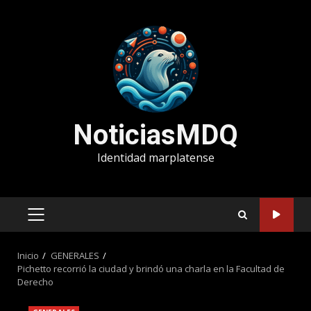
Saltar
al
contenido
NoticiasMDQ
Identidad marplatense
MENÚ
PRINCIPAL
Inicio
GENERALES
Pichetto recorrió la ciudad y brindó una charla en la Facultad de
Derecho