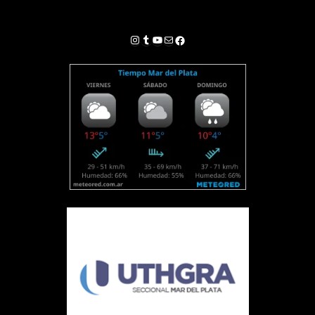
Instagram
Tumblr
YouTube
Correo electrónico
Facebook