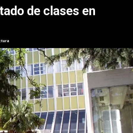
ctado de clases en
ctura