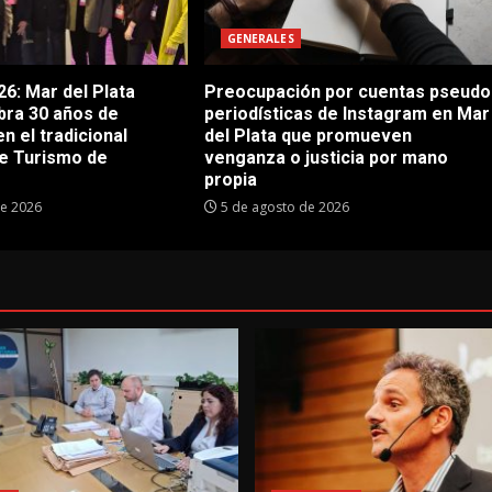
GENERALES
6: Mar del Plata
Preocupación por cuentas pseudo
bra 30 años de
periodísticas de Instagram en Mar
en el tradicional
del Plata que promueven
e Turismo de
venganza o justicia por mano
propia
de 2026
5 de agosto de 2026