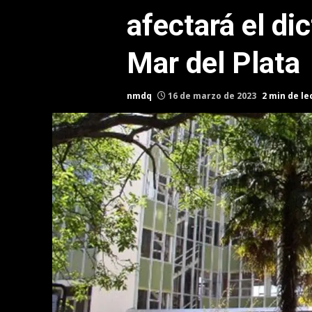
afectará el di
Mar del Plata
nmdq
16 de marzo de 2023
2 min de le