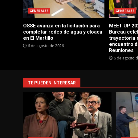
GENERALES
GENERALES
OSSE avanza en la licitación para
MEET UP 202
completar redes de agua y cloaca
Bureau cele
en El Martillo
trayectoria 
encuentro d
6 de agosto de 2026
Reuniones
6 de agosto 
TE PUEDEN INTERESAR