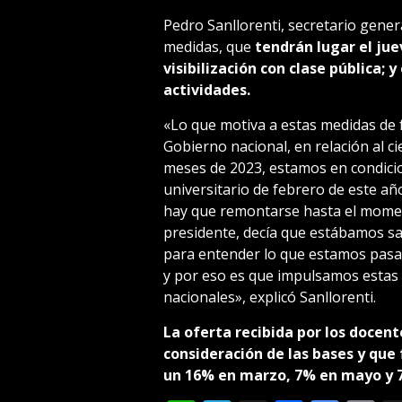
Pedro Sanllorenti, secretario genera
medidas, que
tendrán lugar el jue
visibilización con clase pública; y
actividades.
«Lo que motiva a estas medidas de 
Gobierno nacional, en relación al ci
meses de 2023, estamos en condicio
universitario de febrero de este año
hay que remontarse hasta el momen
presidente, decía que estábamos sa
para entender lo que estamos pas
y por eso es que impulsamos estas 
nacionales», explicó Sanllorenti.
La oferta recibida por los docent
consideración de las bases y qu
un 16% en marzo, 7% en mayo y 