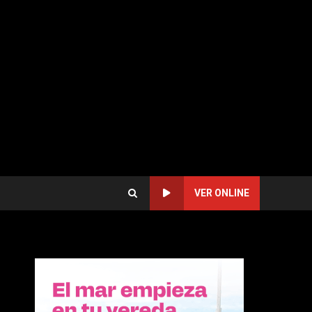
VER ONLINE