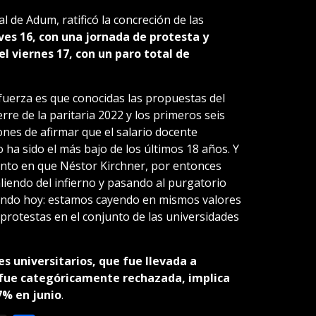
l de Adum, ratificó la concreción de las
ves 16, con una jornada de protesta y
 el viernes 17, con un paro total de
fuerza es que conocidas las propuestas del
erre de la paritaria 2022 y los primeros seis
nes de afirmar que el salario docente
 ha sido el más bajo de los últimos 18 años. Y
to en que Néstor Kirchner, por entonces
liendo del infierno y pasando al purgatorio
ando hoy: estamos cayendo en mismos valores
protestas en el conjunto de las universidades
es universitarios, que fue llevada a
e fue categóricamente rechazada, implica
7% en junio
.