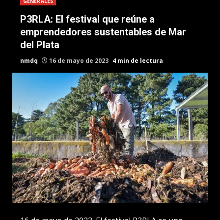
GENERALES
P3RLA: El festival que reúne a
emprendedores sustentables de Mar
del Plata
nmdq
16 de mayo de 2023
4 min de lectura