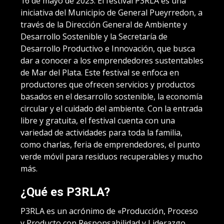
16 de mayo de 2023. El festival P3RLA es una
iniciativa del Municipio de General Pueyrredon, a
través de la Dirección General de Ambiente y
Desarrollo Sostenible y la Secretaría de
Desarrollo Productivo e Innovación, que busca
dar a conocer a los emprendedores sustentables
de Mar del Plata. Este festival se enfoca en
productores que ofrecen servicios y productos
basados en el desarrollo sostenible, la economía
circular y el cuidado del ambiente. Con la entrada
libre y gratuita, el festival cuenta con una
variedad de actividades para toda la familia,
como charlas, feria de emprendedores, el punto
verde móvil para residuos recuperables y mucho
más.
¿Qué es P3RLA?
P3RLA es un acrónimo de «Producción, Proceso
y Producto con Responsabilidad y Liderazgo