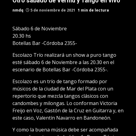
Otro sábado de Vermú y Tango en vivo
nmdq
5 de noviembre de 2021
1 min de lectura
Sábado 6 de Noviembre
20.30 hs
Botellas Bar -Córdoba 2355-
Escolazo Trío realizará un show a puro tango
esté sábado 6 de Noviembre a las 20.30 en el
escenario de Botellas Bar -Córdoba 2355-.
Escolazo es un trío de tango formado por
músicos de la ciudad de Mar del Plata con un
repertorio que mezcla tangos clásicos con
candombes y milongas. Lo conforman Victoria
Freijo en Voz, Gastón de la Cruz en Guitarra y, en
este caso, Valentín Navarro en Bandoneón.
Y como la buena música debe ser acompañada