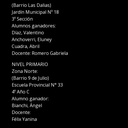
(Barrio Las Dalias)
Jardín Municipal Nº 18
3º Sección
Alumnos ganadores:
Díaz, Valentino
Anchoverri, Eluney
Cuadra, Abril
Docente: Romero Gabriela
NIVEL PRIMARIO
Zona Norte:
(Barrio 9 de Julio)
Escuela Provincial N° 33
4º Año C
Alumno ganador:
Bianchi, Ángel
Docente:
Félix Yanina