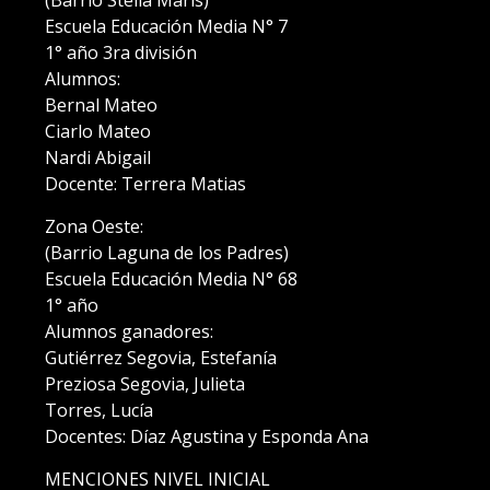
(Barrio Stella Maris)
Escuela Educación Media N° 7
1° año 3ra división
Alumnos:
Bernal Mateo
Ciarlo Mateo
Nardi Abigail
Docente: Terrera Matias
Zona Oeste:
(Barrio Laguna de los Padres)
Escuela Educación Media N° 68
1° año
Alumnos ganadores:
Gutiérrez Segovia, Estefanía
Preziosa Segovia, Julieta
Torres, Lucía
Docentes: Díaz Agustina y Esponda Ana
MENCIONES NIVEL INICIAL