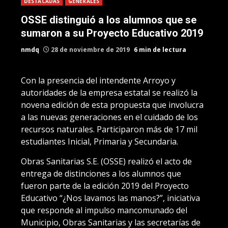
DESTACADAS
GENERALES
OSSE distinguió a los alumnos que se
sumaron a su Proyecto Educativo 2019
nmdq
28 de noviembre de 2019
6 min de lectura
Con la presencia del intendente Arroyo y
autoridades de la empresa estatal se realizó la
novena edición de esta propuesta que involucra
a las nuevas generaciones en el cuidado de los
recursos naturales. Participaron más de 17 mil
estudiantes Inicial, Primaria y Secundaria.
Obras Sanitarias S.E. (OSSE) realizó el acto de
entrega de distinciones a los alumnos que
fueron parte de la edición 2019 del Proyecto
Educativo “¿Nos lavamos las manos?”, iniciativa
que responde al impulso mancomunado del
Municipio, Obras Sanitarias y las secretarías de