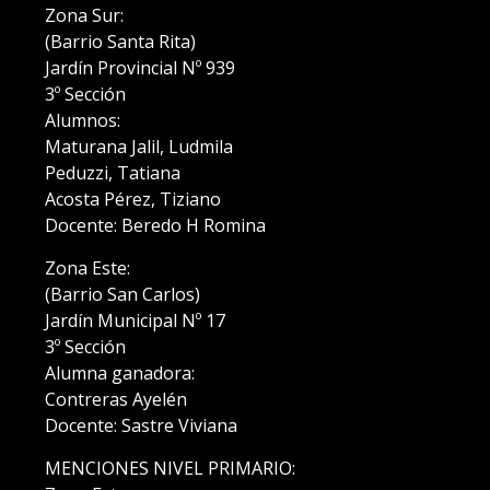
Zona Sur:
(Barrio Santa Rita)
Jardín Provincial Nº 939
3º Sección
Alumnos:
Maturana Jalil, Ludmila
Peduzzi, Tatiana
Acosta Pérez, Tiziano
Docente: Beredo H Romina
Zona Este:
(Barrio San Carlos)
Jardín Municipal Nº 17
3º Sección
Alumna ganadora:
Contreras Ayelén
Docente: Sastre Viviana
MENCIONES NIVEL PRIMARIO: