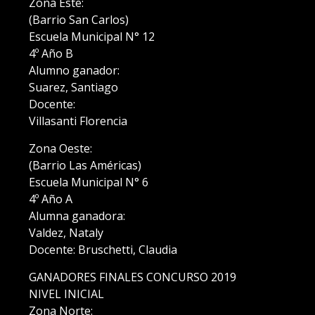
Zona Este:
(Barrio San Carlos)
Escuela Municipal N° 12
4º Año B
Alumno ganador:
Suarez, Santiago
Docente:
Villasanti Florencia
Zona Oeste:
(Barrio Las Américas)
Escuela Municipal N° 6
4º Año A
Alumna ganadora:
Valdez, Nataly
Docente: Bruschetti, Claudia
GANADORES FINALES CONCURSO 2019
NIVEL INICIAL
Zona Norte: