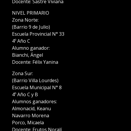
Docente: Sastre Viviana
NIVEL PRIMARIO
Zona Norte:
(Barrio 9 de Julio)
Escuela Provincial N° 33
4º Año C
Alumno ganador:
Bianchi, Ángel
Docente: Félix Yanina
Zona Sur:
(Barrio Villa Lourdes)
Escuela Municipal N° 8
4º Año C y B
Alumnos ganadores:
Almonacid, Keanu
Navarro Morena
Porco, Micaela
Docente: Frutos Noralí