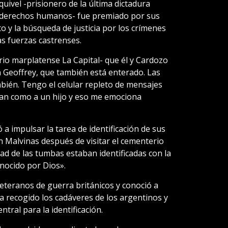
quivel -prisionero de la última dictadura
os derechos humanos- fue premiado por sus
o y la búsqueda de justicia por los crímenes
s fuerzas castrenses.
rio marplatense La Capital- que él y Cardozo
 Geoffrey, que también está enterado. Las
ién. Tengo el celular repleto de mensajes
an como a un hijo y eso me emociona
 impulsar la tarea de identificación de sus
 Malvinas después de visitar el cementerio
tad de las tumbas estaban identificadas con la
nocido por Dios».
teranos de guerra británicos y conoció a
a recogido los cadáveres de los argentinos y
tral para la identificación.