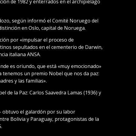
ción de 1982 y enterrados en el archipiélago
ardozo, según informó el Comité Noruego del
istinción en Oslo, capital de Noruega.
ción por «impulsar el proceso de
ntinos sepultados en el cementerio de Darwin,
ncia italiana ANSA.
donde es oriundo, que está «muy emocionado»
ya tenemos un premio Nobel que nos da paz:
dres y las familias».
el de la Paz: Carlos Saavedra Lamas (1936) y
o- obtuvo el galardón por su labor
ntre Bolivia y Paraguay, protagonistas de la
.