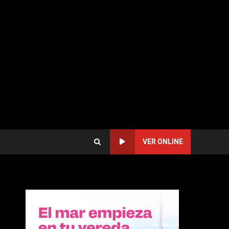
VER ONLINE