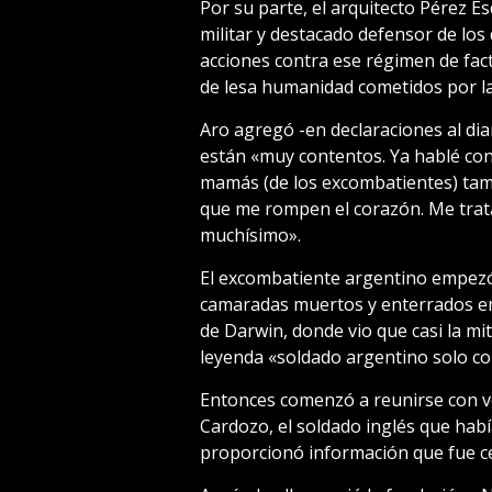
Por su parte, el arquitecto Pérez Es
militar y destacado defensor de l
acciones contra ese régimen de fact
de lesa humanidad cometidos por la
Aro agregó -en declaraciones al dia
están «muy contentos. Ya hablé con
mamás (de los excombatientes) tamb
que me rompen el corazón. Me trat
muchísimo».
El excombatiente argentino empezó a
camaradas muertos y enterrados en
de Darwin, donde vio que casi la mi
leyenda «soldado argentino solo co
Entonces comenzó a reunirse con ve
Cardozo, el soldado inglés que habí
proporcionó información que fue cen