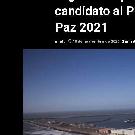
candidato al P
Paz 2021
nmdq
10 de noviembre de 2020
2 min 