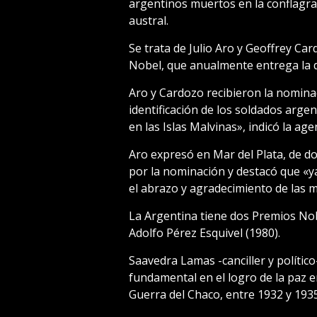
argentinos muertos en la conflagra
austral.
Se trata de Julio Aro y Geoffrey C
Nobel, que anualmente entrega la d
Aro y Cardozo recibieron la nomina
identificación de los soldados arge
en las Islas Malvinas», indicó la age
Aro expresó en Mar del Plata, de 
por la nominación y destacó que «
el abrazo y agradecimiento de las ma
La Argentina tiene dos Premios Nob
Adolfo Pérez Esquivel (1980).
Saavedra Lamas -canciller y polític
fundamental en el logro de la paz e
Guerra del Chaco, entre 1932 y 1935