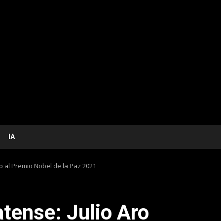
IA
o al Premio Nobel de la Paz 2021
tense: Julio Aro