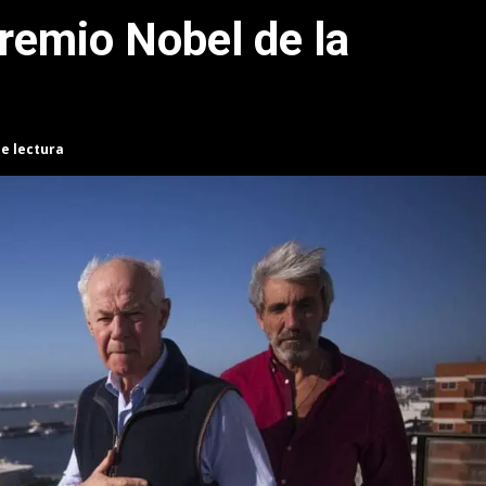
remio Nobel de la
de lectura