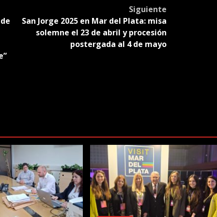
Siguiente
 de
San Jorge 2025 en Mar del Plata: misa
solemne el 23 de abril y procesión
postergada al 4 de mayo
e”