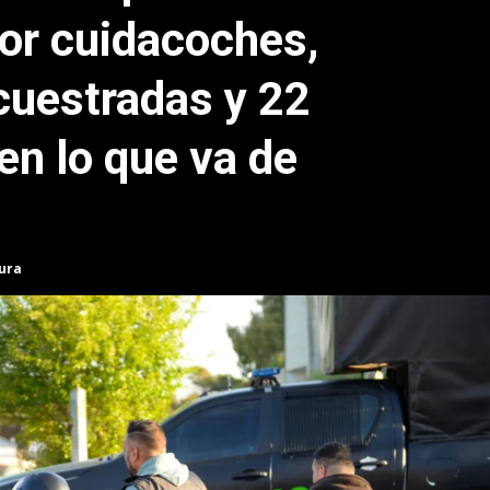
por cuidacoches,
uestradas y 22
en lo que va de
tura