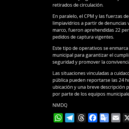
retirados de circulación.
En paralelo, el CPM y las fuerzas d
limpiavidrios a partir de denuncias
marco, fueron aprehendidas 22 pers
pedidos de captura vigentes.
Este tipo de operativos se enmarca 
municipal para garantizar el cumpli
seguridad y promover la convivencia
Las situaciones vinculadas a cuidac
pública pueden reportarse las 24 
ubicación y una breve descripción p
por parte de los equipos municipale
NMDQ
WhatsApp
Telegram
Threads
Facebo
Goog
E
Tran