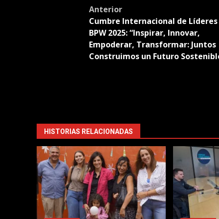
Post
Anterior
Cumbre Internacional de Líderes
navigation
BPW 2025: “Inspirar, Innovar,
Empoderar, Transformar: Juntos
Construimos un Futuro Sostenibl
HISTORIAS RELACIONADAS