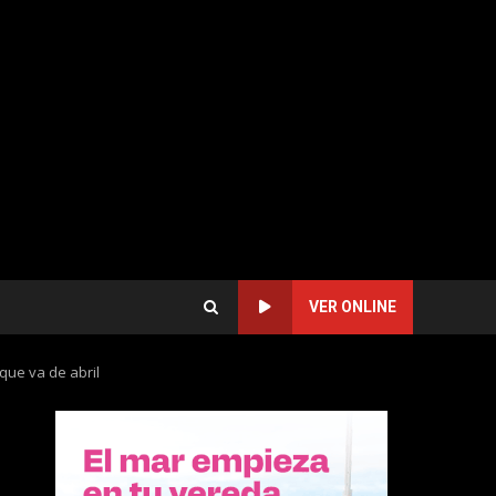
VER ONLINE
que va de abril