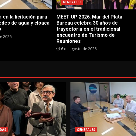
GENERALES
en la licitación para
MEET UP 2026: Mar del Plata
edes de agua y cloaca
Bureau celebra 30 años de
o
trayectoria en el tradicional
encuentro de Turismo de
de 2026
Reuniones
6 de agosto de 2026
DAS
GENERALES