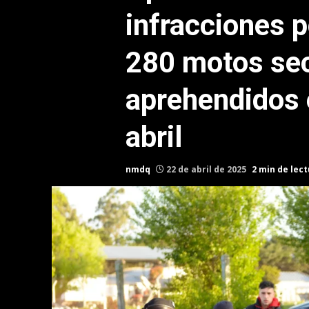
infracciones 
280 motos sec
aprehendidos 
abril
nmdq
22 de abril de 2025
2 min de lec