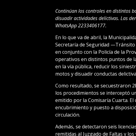
Continúan los controles en distintos b
disuadir actividades delictivas. Las de
WhatsApp 2233406177.
En lo que va de abril, la Municipali
Secretaría de Seguridad —Tránsito 
en conjunto con la Policía de la Pro
operativos en distintos puntos de la
en la vía pública, reducir los siniest
motos y disuadir conductas delictiva
Como resultado, se secuestraron 28
los procedimientos se interceptó u
emitido por la Comisaría Cuarta. E
encubrimiento y puesto a disposición 
circulación.
Además, se detectaron seis licenci
remitidas al Juzgado de Faltas y lo