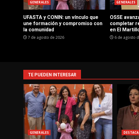
GENERALES
GENERALES
UFASTA y CONIN: un vínculo que
OSSE avanza 
une formación y compromiso con
completar r
la comunidad
en El Martill
7 de agosto de 2026
6 de agosto 
TE PUEDEN INTERESAR
GENERALES
DESTACA