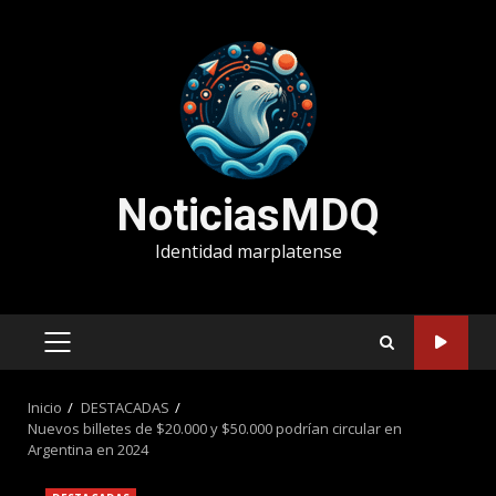
Saltar
al
contenido
NoticiasMDQ
Identidad marplatense
MENÚ
PRINCIPAL
Inicio
DESTACADAS
Nuevos billetes de $20.000 y $50.000 podrían circular en
Argentina en 2024