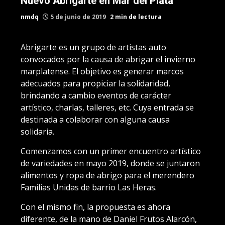
Nuevo Abrigarte en Mar del Plata
nmdq
5 de junio de 2019
2 min de lectura
Abrigarte es un grupo de artistas auto
convocados por la causa de abrigar el invierno
marplatense. El objetivo es generar marcos
adecuados para propiciar la solidaridad,
brindando a cambio eventos de carácter
artístico, charlas, talleres, etc. Cuya entrada se
destinada a colaborar con alguna causa
solidaria.
Comenzamos con un primer encuentro artístico
de variedades en mayo 2019, donde se juntaron
alimentos y ropa de abrigo para el merendero
Familias Unidas de barrio Las Heras.
Con el mismo fin, la propuesta es ahora
diferente, de la mano de Daniel Frutos Alarcón,