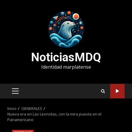
Saltar
al
contenido
NoticiasMDQ
Identidad marplatense
MENÚ
PRINCIPAL
Inicio
GENERALES
Nueva era en Las Leoncitas, con la mira puesta en el
Panamericano