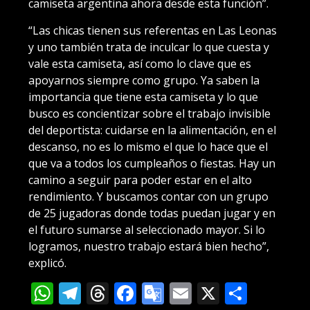
camiseta argentina ahora desde esta función”.
“Las chicas tienen sus referentas en Las Leonas
y uno también trata de inculcar lo que cuesta y
vale esta camiseta, así como lo clave que es
apoyarnos siempre como grupo. Ya saben la
importancia que tiene esta camiseta y lo que
busco es concientizar sobre el trabajo invisible
del deportista: cuidarse en la alimentación, en el
descanso, no es lo mismo el que lo hace que el
que va a todos los cumpleaños o fiestas. Hay un
camino a seguir para poder estar en el alto
rendimiento. Y buscamos contar con un grupo
de 25 jugadoras donde todas puedan jugar y en
el futuro sumarse al seleccionado mayor. Si lo
logramos, nuestro trabajo estará bien hecho”,
explicó.
WhatsApp
Telegram
Threads
Facebook
Google
Email
X
Compa