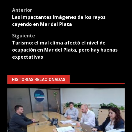
Translate
Post
Anterior
Las impactantes imágenes de los rayos
navigation
cayendo en Mar del Plata
Siguiente
Turismo: el mal clima afectó el nivel de
ocupación en Mar del Plata, pero hay buenas
expectativas
HISTORIAS RELACIONADAS