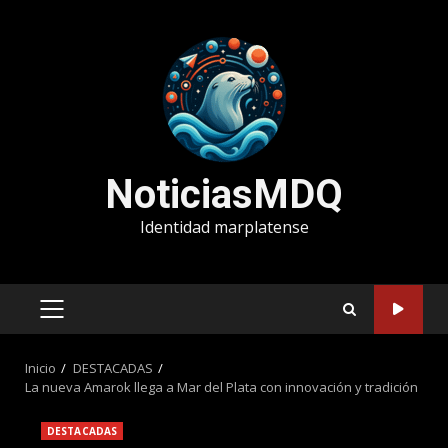
Saltar
al
contenido
NoticiasMDQ
Identidad marplatense
MENÚ
PRINCIPAL
Inicio
DESTACADAS
La nueva Amarok llega a Mar del Plata con innovación y tradición
DESTACADAS