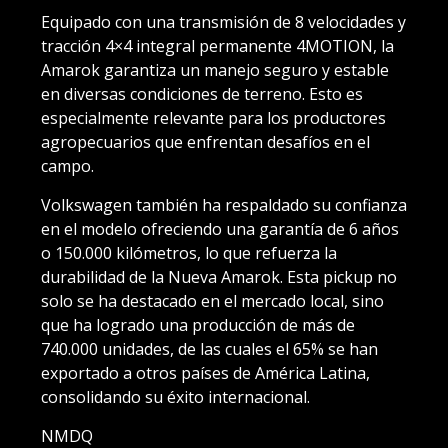
Equipado con una transmisión de 8 velocidades y
tracción 4×4 integral permanente 4MOTION, la
Amarok garantiza un manejo seguro y estable
en diversas condiciones de terreno. Esto es
especialmente relevante para los productores
agropecuarios que enfrentan desafíos en el
campo.
Volkswagen también ha respaldado su confianza
en el modelo ofreciendo una garantía de 6 años
o 150.000 kilómetros, lo que refuerza la
durabilidad de la Nueva Amarok. Esta pickup no
solo se ha destacado en el mercado local, sino
que ha logrado una producción de más de
740.000 unidades, de las cuales el 65% se han
exportado a otros países de América Latina,
consolidando su éxito internacional.
NMDQ