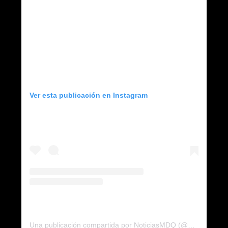
Ver esta publicación en Instagram
Una publicación compartida por NoticiasMDQ (@noticiasmdq)