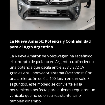
La Nueva Amarok: Potencia y Confiabilidad
para el Agro Argentino
La Nueva Amarok de Volkswagen ha redefinido
el concepto de pick-up en Argentina, ofreciendo
una potencia que oscila entre 258 y 272 CV
gracias a su innovador sistema Overboost. Con
una aceleración de 0 a 100 km/h en tan solo 8
segundos, este modelo se convierte en la
herramienta perfecta para quienes requieren un
vehículo que no solo sea resistente, sino
también dinámico.