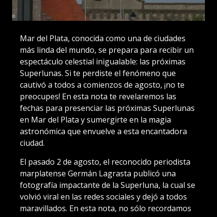
Mar del Plata, conocida como una de ciudades
más linda del mundo, se prepara para recibir un
espectáculo celestial inigualable: las próximas
Superlunas. Si te perdiste el fenómeno que
cautivó a todos a comienzos de agosto, ¡no te
preocupes! En esta nota te revelaremos las
fechas para presenciar las próximas Superlunas
en Mar del Plata y sumergirte en la magia
astronómica que envuelve a esta encantadora
ciudad.
El pasado 2 de agosto, el reconocido periodista
marplatense Germán Lagrasta publicó una
fotografía impactante de la Superluna, la cual se
volvió viral en las redes sociales y dejó a todos
maravillados. En esta nota, no sólo recordamos