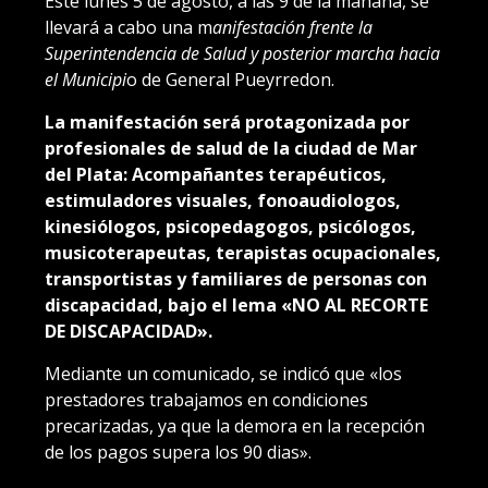
Este lunes 5 de agosto, a las 9 de la mañana, se
llevará a cabo una m
anifestación frente la
Superintendencia de Salud y posterior marcha hacia
el Municipi
o de General Pueyrredon.
La manifestación será protagonizada por
profesionales de salud de la ciudad de Mar
del Plata: Acompañantes terapéuticos,
estimuladores visuales, fonoaudiologos,
kinesiólogos, psicopedagogos, psicólogos,
musicoterapeutas, terapistas ocupacionales,
transportistas y familiares de personas con
discapacidad, bajo el lema «NO AL RECORTE
DE DISCAPACIDAD».
Mediante un comunicado, se indicó que «los
prestadores trabajamos en condiciones
precarizadas, ya que la demora en la recepción
de los pagos supera los 90 dias».