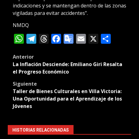
indicaciones y se mantengan dentro de las zonas
vigiladas para evitar accidentes”.
NMDQ
WhatsApp
Telegram
Threads
Facebook
Google
Email
X
Compa
Translate
Post
Anterior
La Inflación Desciende: Emiliano Giri Resalta
navigation
el Progreso Económico
Siguiente
Taller de Bienes Culturales en Villa Victoria:
Una Oportunidad para el Aprendizaje de los
Jóvenes
HISTORIAS RELACIONADAS