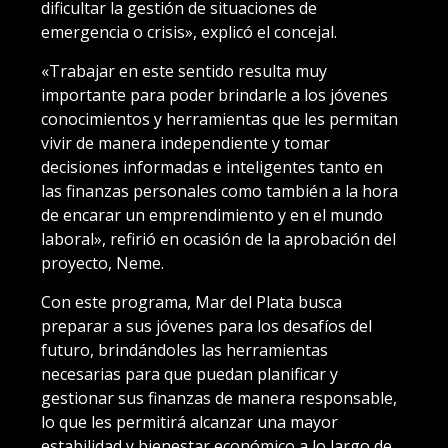
dificultar la gestión de situaciones de
emergencia o crisis», explicó el concejal.
«Trabajar en este sentido resulta muy
importante para poder brindarle a los jóvenes
conocimientos y herramientas que les permitan
vivir de manera independiente y tomar
decisiones informadas e inteligentes tanto en
las finanzas personales como también a la hora
de encarar un emprendimiento y en el mundo
laboral», refirió en ocasión de la aprobación del
proyecto, Neme.
Con este programa, Mar del Plata busca
preparar a sus jóvenes para los desafíos del
futuro, brindándoles las herramientas
necesarias para que puedan planificar y
gestionar sus finanzas de manera responsable,
lo que les permitirá alcanzar una mayor
estabilidad y bienestar económico a lo largo de