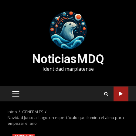
Saltar
al
contenido
NoticiasMDQ
Identidad marplatense
MENÚ
PRINCIPAL
Inicio
GENERALES
Navidad Junto al Lago: un espectáculo que ilumina el alma para
empezar el año