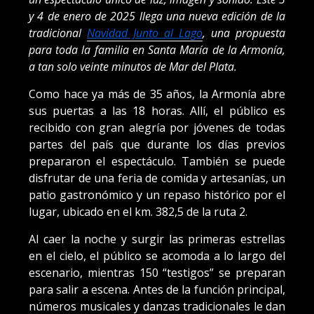
y 4 de enero de 2025 llega una nueva edición de la
tradicional
Navidad Junto al Lago
, una propuesta
para toda la familia en Santa María de la Armonía,
a tan solo veinte minutos de Mar del Plata.
Como hace ya más de 35 años, la Armonía abre
sus puertas a las 18 horas. Allí, el público es
recibido con gran alegría por jóvenes de todas
partes del país que durante los días previos
prepararon el espectáculo. También se puede
disfrutar de una feria de comida y artesanías, un
patio gastronómico y un repaso histórico por el
lugar, ubicado en el km. 382,5 de la ruta 2.
Al caer la noche y surgir las primeras estrellas
en el cielo, el público se acomoda a lo largo del
escenario, mientras 150 “testigos” se preparan
para salir a escena. Antes de la función principal,
números musicales y danzas tradicionales le dan