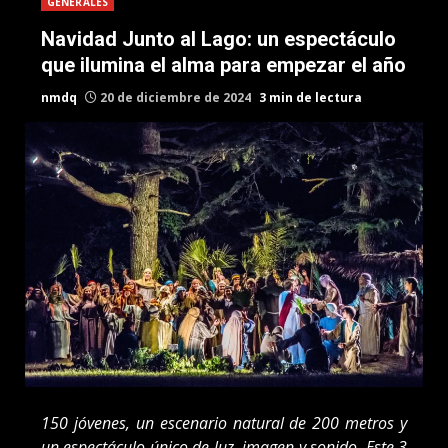
GENERALES
Navidad Junto al Lago: un espectáculo
que ilumina el alma para empezar el año
nmdq
20 de diciembre de 2024
3 min de lectura
150 jóvenes, un escenario natural de 200 metros y
un espectáculo único de luz, imagen y sonido. Este 3