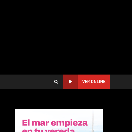
VER ONLINE