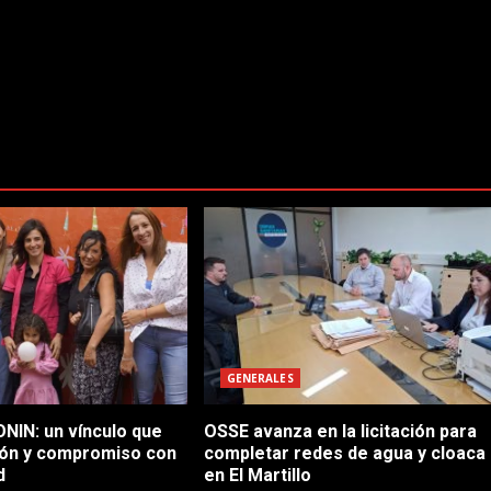
GENERALES
NIN: un vínculo que
OSSE avanza en la licitación para
ón y compromiso con
completar redes de agua y cloaca
d
en El Martillo