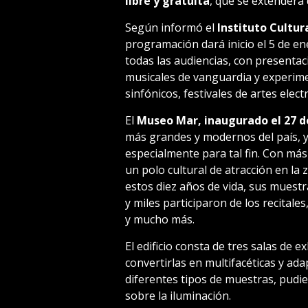
libre y gratuita
, que se extenderá
Según informó el
Instituto Cultur
programación dará inicio el 5 de en
todas las audiencias, con presenta
musicales de vanguardia y experime
sinfónicos, festivales de artes elect
El
Museo Mar, inaugurado el 27 d
más grandes y modernos del país, 
especialmente para tal fin. Con más
un polo cultural de atracción en la 
estos diez años de vida, sus muestr
y miles participaron de los recitales
y mucho más.
El edificio consta de tres salas de e
convertirlas en multifacéticas y ad
diferentes tipos de muestras, pudi
sobre la iluminación.