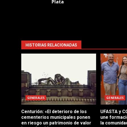
Plata
HISTORIAS RELACIONADAS
GENERALES
GENERALES
Centurión: «El deterioro de los
UFASTA y CO
cementerios municipales ponen
une formaci
en riesgo un patrimonio de valor
la comunida