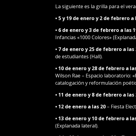
La siguiente es la grilla para el v
•
5 y 19 de enero y 2 de febrero a 
• 6 de enero y 3 de febrero a las 
Infancias «1000 Colores» (Explanada
•
7 de enero y 25 de febrero a las
de estudiantes (Hall).
•
10 de enero y 28 de febrero a la
Wilson Rae – Espacio laboratorio: «
catalogación y reformulación poétic
•
11 de enero y 8 de febrero a las
•
12 de enero a las 20
– Fiesta Elec
•
13 de enero y 10 de febrero a la
(Explanada lateral).