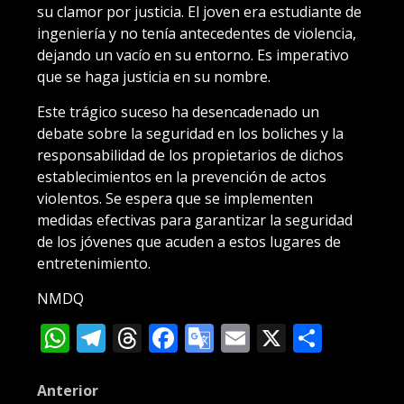
su clamor por justicia. El joven era estudiante de
ingeniería y no tenía antecedentes de violencia,
dejando un vacío en su entorno. Es imperativo
que se haga justicia en su nombre.
Este trágico suceso ha desencadenado un
debate sobre la seguridad en los boliches y la
responsabilidad de los propietarios de dichos
establecimientos en la prevención de actos
violentos. Se espera que se implementen
medidas efectivas para garantizar la seguridad
de los jóvenes que acuden a estos lugares de
entretenimiento.
NMDQ
WhatsApp
Telegram
Threads
Facebook
Google
Email
X
Compa
Translate
Post
Anterior