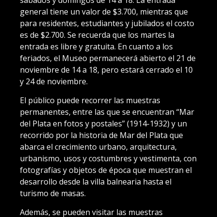
sábados y domingos de 14 a 18. La entrada
general tiene un valor de $3.700, mientras que
para residentes, estudiantes y jubilados el costo
es de $2.700. Se recuerda que los martes la
entrada es libre y gratuita. En cuanto a los
feriados, el Museo permanecerá abierto el 21 de
noviembre de 14 a 18, pero estará cerrado el 10
y 24 de noviembre.
El público puede recorrer las muestras
permanentes, entre las que se encuentran “Mar
del Plata en fotos y postales” (1914-1932) y un
recorrido por la historia de Mar del Plata que
abarca el crecimiento urbano, arquitectura,
urbanismo, usos y costumbres y vestimenta, con
fotografías y objetos de época que muestran el
desarrollo desde la villa balnearia hasta el
turismo de masas.
Además, se pueden visitar las muestras