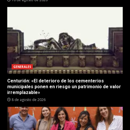
GENERALES
Centurión: «El deterioro de los cementerios
municipales ponen en riesgo un patrimonio de valor
irremplazable»
8 de agosto de 2026