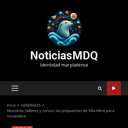
Saltar
al
contenido
NoticiasMDQ
Identidad marplatense
MENÚ
PRINCIPAL
Inicio
GENERALES
Muestras, talleres y cursos: las propuestas de Villa Mitre para
noviembre