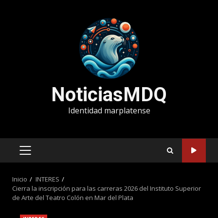
Saltar
al
contenido
NoticiasMDQ
Identidad marplatense
MENÚ
PRINCIPAL
Inicio
INTERES
Cierra la inscripción para las carreras 2026 del Instituto Superior
de Arte del Teatro Colón en Mar del Plata