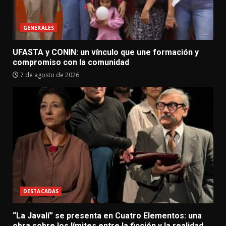
GENERALES
UFASTA y CONIN: un vínculo que une formación y
compromiso con la comunidad
7 de agosto de 2026
DESTACADAS
“La Javalí” se presenta en Cuatro Elementos: una
obra sobre los límites entre la ficción y la realidad