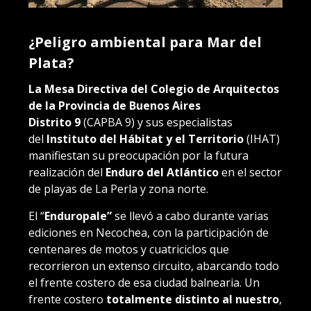
¿Peligro ambiental para Mar del
Plata?
La Mesa Directiva del Colegio de Arquitectos
de la Provincia de Buenos Aires
Distrito
9
(CAPBA 9) y sus especialistas
del
Instituto del Hábitat y el Territorio
(IHAT)
manifiestan su preocupación por la futura
realización del
Enduro del Atlántico
en el sector
de playas de La Perla y zona norte.
El “
Enduropale”
se llevó a cabo durante varias
ediciones en Necochea, con la participación de
centenares de motos y cuatriciclos que
recorrieron un extenso circuito, abarcando todo
el frente costero de esa ciudad balnearia. Un
frente costero
totalmente distinto al nuestro
,