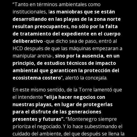
“Tanto en términos ambientales como
institucionales, l
as maniobras que se están
desarrollando en las playas de la zona norte
resultan preocupantes, no sólo por la falta
de tratamiento del expediente en el cuerpo
deliberativo
-que dicho sea de paso, entró al
HCD después de que las máquinas empezaran a
manipular arena-,
sino por la ausencia, en un
principio, de estudios técnicos de impacto
ambiental que garanticen la protección del
ecosistema costero
”, alertó la concejala.
En este mismo sentido, de la Torre lamentó que
el intendente
“elija hacer negocios con
nuestras playas, en lugar de protegerlas
para el disfrute de las generaciones
presentes y futuras”.
“Montenegro siempre
prioriza el negociado. Y lo hace subestimando el
cuidado del ambiente, del que después se llena la