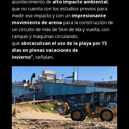
acontecimiento de
alto impacto ambiental
,
que no cuenta con los estudios previos para
medir ese impacto y con un
impresionante
movimiento de arena
para la construcción de
un circuito de más de 5km de ida y vuelta, con
rampas y maquinas circulando,
que
obstaculizan el uso de la playa por 15
días en plenas vacaciones de
invierno”,
señalan
.