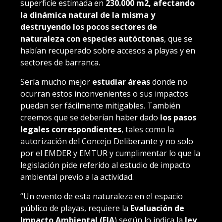
superficie estimada en
230.000 m2, afectando
la dinámica natural de la misma y
destruyendo los pocos sectores de
naturaleza con especies autóctonas
, que se
habían recuperado sobre accesos a playas y en
sectores de barranca.
Sería mucho mejor
estudiar áreas
donde no
ocurran estos inconvenientes o sus impactos
puedan ser fácilmente mitigables. También
creemos que se deberían haber dado
los pasos
legales correspondientes
, tales como la
autorización del Concejo Deliberante y no solo
por el EMDER y EMTUR y cumplimentar lo que la
legislación pide referido al estudio de impacto
ambiental previo a la actividad.
“Un evento de esta naturaleza en el espacio
público de playas, requiere la
Evaluación de
Impacto Ambiental (EIA
) según lo indica la
ley