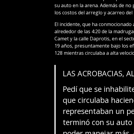
su auto en la arena. Además de no
los costos del arreglo y acarreo del
El incidente, que ha conmocionado 
alrededor de las 4:20 de la madrugad
Camet y la calle Daprotis, en el sec
19 años, presuntamente bajo los efec
128 mientras circulaba a alta veloci
LAS ACROBACIAS, A
Pedí que se inhabilit
que circulaba hacie
representaban un pe
terminó con su auto
poder manejar más, 