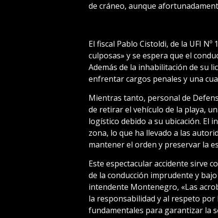
de cráneo, aunque afortunadamente
El fiscal Pablo Cistoldi, de la UFI N
culposas» y se espera que el condu
Además de la inhabilitación de su li
enfrentar cargos penales y una cua
Mientras tanto, personal de Defens
de retirar el vehículo de la playa, 
logístico debido a su ubicación. El 
zona, lo que ha llevado a las autori
mantener el orden y preservar la e
Este espectacular accidente sirve 
de la conducción imprudente y bajo l
intendente Montenegro, «Las acroba
la responsabilidad y al respeto por
fundamentales para garantizar la s