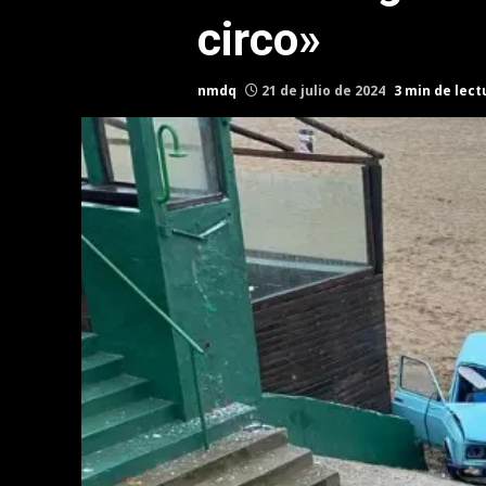
circo»
nmdq
21 de julio de 2024
3 min de lect