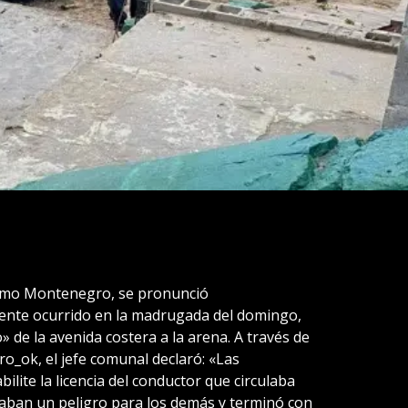
lermo Montenegro, se pronunció
idente ocurrido en la madrugada del domingo,
 de la avenida costera a la arena. A través de
o_ok, el jefe comunal declaró: «Las
abilite la licencia del conductor que circulaba
ban un peligro para los demás y terminó con