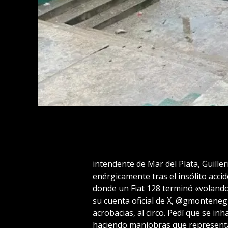
intendente de Mar del Plata, Guil
enérgicamente tras el insólito acc
donde un Fiat 128 terminó «volando»
su cuenta oficial de X, @gmontenegr
acrobacias, al circo. Pedí que se inh
haciendo maniobras que representa