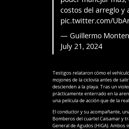
costos del arreglo y
pic.twitter.com/UbA
— Guillermo Monte
July 21, 2024
Testigos relataron cómo el vehículo
mojones de la ciclovía antes de sal
descienden a la playa. Tras un viole
prácticamente enterrado en la aren
una película de acción que de la real
El conductor y su acompañante, una
Bomberos del cuartel Caisamar y tr
General de Agudos (HIGA). Ambos i