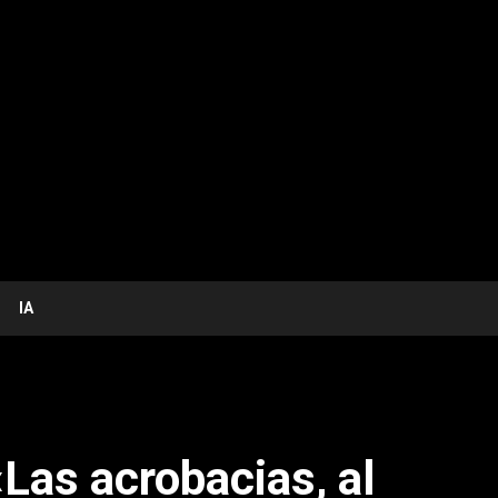
IA
Las acrobacias, al