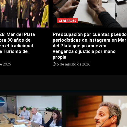
GENERALES
6: Mar del Plata
Preocupación por cuentas pseudo
bra 30 años de
periodísticas de Instagram en Mar
en el tradicional
del Plata que promueven
e Turismo de
venganza o justicia por mano
propia
de 2026
5 de agosto de 2026