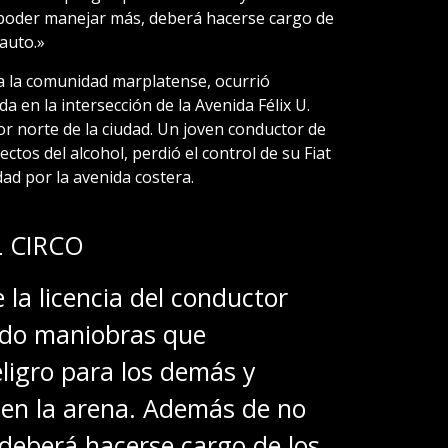
 poder manejar más, deberá hacerse cargo de
 auto.»
a la comunidad marplatense, ocurrió
a en la intersección de la Avenida Félix U.
tor norte de la ciudad. Un joven conductor de
tos del alcohol, perdió el control de su Fiat
dad por la avenida costera.
L CIRCO
e la licencia del conductor
ndo maniobras que
ligro para los demás y
 en la arena. Además de no
deberá hacerse cargo de los