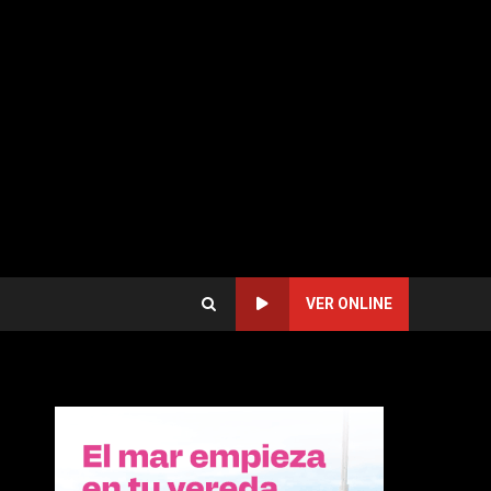
VER ONLINE