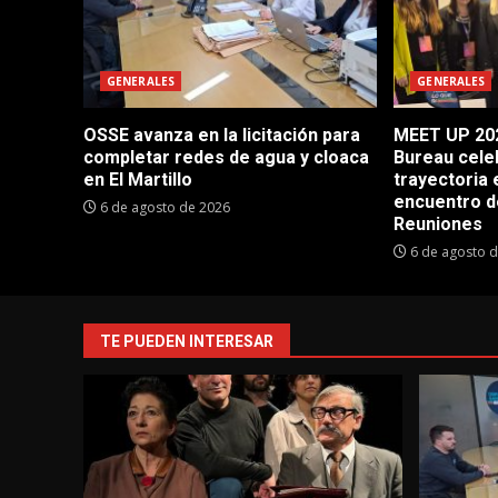
GENERALES
GENERALES
OSSE avanza en la licitación para
MEET UP 202
completar redes de agua y cloaca
Bureau cele
en El Martillo
trayectoria 
encuentro d
6 de agosto de 2026
Reuniones
6 de agosto 
TE PUEDEN INTERESAR