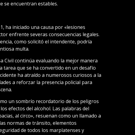
 se encuentran estables.
º 11, ha iniciado una causa por «lesiones
ctor enfrente severas consecuencias legales.
cencia, como solicitó el intendente, podría
ntiosa multa.
a Civil continúa evaluando la mejor manera
una tarea que se ha convertido en un desafío
incidente ha atraído a numerosos curiosos a la
dades a reforzar la presencia policial para
scena.
como un sombrío recordatorio de los peligros
os efectos del alcohol. Las palabras del
cias, al circo», resuenan como un llamado a
 las normas de tránsito, elementos
eguridad de todos los marplatenses y