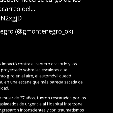
 acarreo del…
rN2xgjD
negro (@gmontenegro_ok)
 impactó contra el cantero divisorio y los
ir proyectado sobre las escaleras que
nto giro en el aire, el automóvil quedó
a, en una escena que más parecía sacada de
idad.
 mujer de 27 años, fueron rescatados por los
asladados de urgencia al Hospital Interzonal
ngresaron inconscientes y con traumatismos