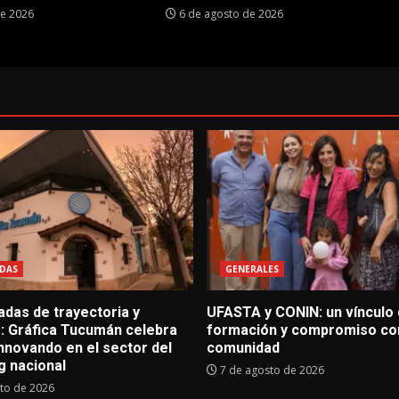
de 2026
6 de agosto de 2026
DAS
GENERALES
adas de trayectoria y
UFASTA y CONIN: un vínculo
o: Gráfica Tucumán celebra
formación y compromiso con
nnovando en el sector del
comunidad
g nacional
7 de agosto de 2026
to de 2026