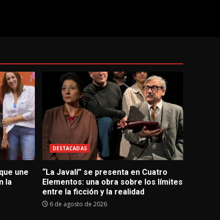
DESTACADAS
 que une
“La Javalí” se presenta en Cuatro
 la
Elementos: una obra sobre los límites
entre la ficción y la realidad
6 de agosto de 2026