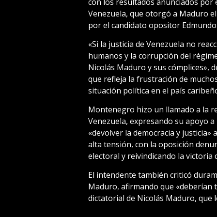
con los resultados anunciados por e
Venezuela, que otorgó a Maduro el 
por el candidato opositor Edmundo
«Si la justicia de Venezuela no reac
humanos y la corrupción del régimen
Nicolás Maduro y sus cómplices», d
que refleja la frustración de mucho
situación política en el país caribeñ
Montenegro hizo un llamado a la res
Venezuela, expresando su apoyo a 
«devolver la democracia y justicia»
alta tensión, con la oposición denu
electoral y reivindicando la victoria
El intendente también criticó dura
Maduro, afirmando que «deberían 
dictatorial de Nicolás Maduro, que lo