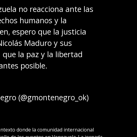
ezuela no reacciona ante las
rechos humanos y la
n, espero que la justicia
Nicolás Maduro y sus
que la paz y la libertad
antes posible.
negro (@gmontenegro_ok)
ontexto donde la comunidad internacional
ollo de los eventos en Venezuela. La jornada