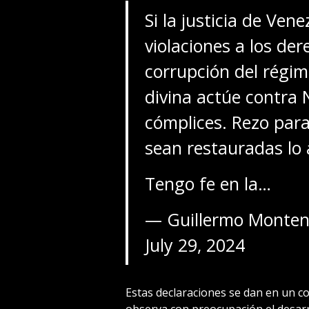
Si la justicia de Ven
violaciones a los de
corrupción del régime
divina actúe contra 
cómplices. Rezo para 
sean restauradas lo 
Tengo fe en la…
— Guillermo Monte
July 29, 2024
Estas declaraciones se dan en un c
observa con preocupación el desarr