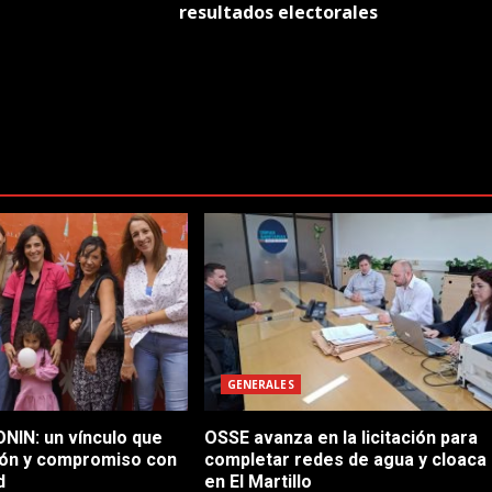
resultados electorales
GENERALES
NIN: un vínculo que
OSSE avanza en la licitación para
ón y compromiso con
completar redes de agua y cloaca
d
en El Martillo