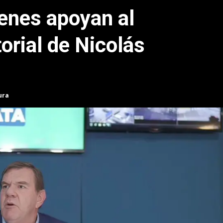
enes apoyan al
orial de Nicolás
ura