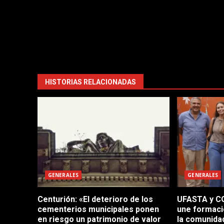
HISTORIAS RELACIONADAS
GENERALES
GENERALES
Centurión: «El deterioro de los
UFASTA y CO
cementerios municipales ponen
une formaci
en riesgo un patrimonio de valor
la comunida