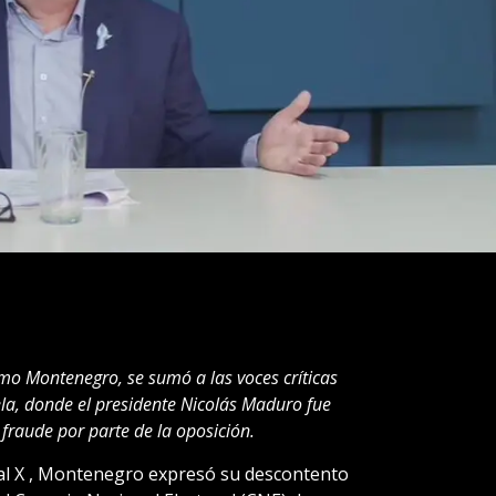
rmo Montenegro, se sumó a las voces críticas
ela, donde el presidente Nicolás Maduro fue
fraude por parte de la oposición.
cial X , Montenegro expresó su descontento