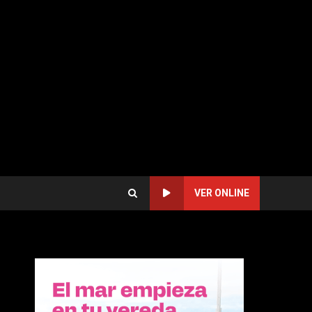
VER ONLINE