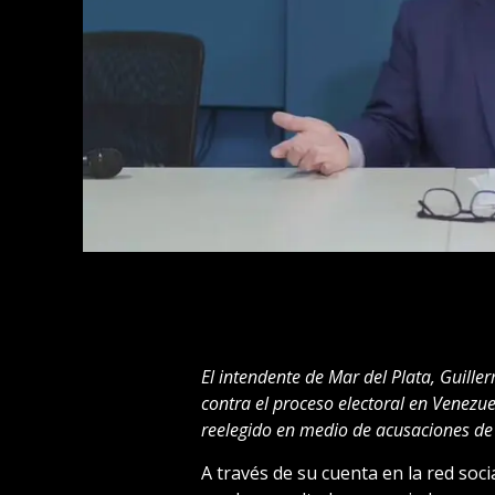
El intendente de Mar del Plata, Guille
contra el proceso electoral en Venezu
reelegido en medio de acusaciones de 
A través de su cuenta en la red so