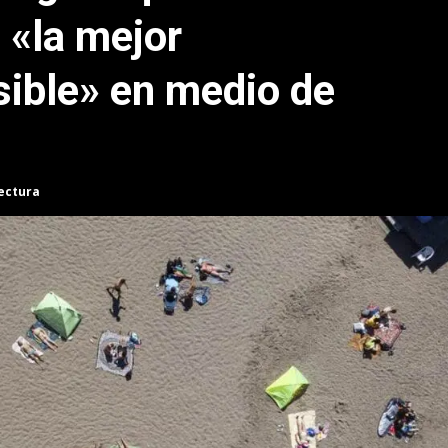
e «la mejor
ible» en medio de
lectura