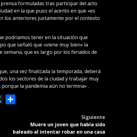
 prensa formuladas tras participar del acto
a ciudad en la que puso el acento en que «es
con los anteriores justamente por el contexto
e podríamos tener en la situación que
mpo que señaló que «viene muy bien» la
de semana, que es largo por los feriados de
ue, una vez finalizada la temporada, deberá
os los sectores de la ciudad y trabajar muy
e, porque la pandemia aún no termina» .
ok
le
mail
X
Compartir
slate
Siguiente
Muere un joven que había sido
baleado al intentar robar en una casa