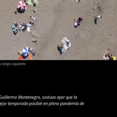
o: Diego Izquierdo
Guillermo Montenegro, sostuvo ayer que la
 mejor temporada posible en plena pandemia de