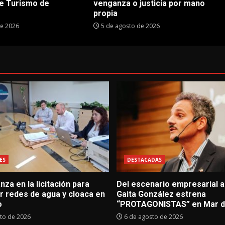
e Turismo de
venganza o justicia por mano
propia
de 2026
5 de agosto de 2026
ES
DESTACADAS
za en la licitación para
Del escenario empresarial al
r redes de agua y cloaca en
Gaita González estrena
o
“PROTAGONISTAS” en Mar de
to de 2026
6 de agosto de 2026