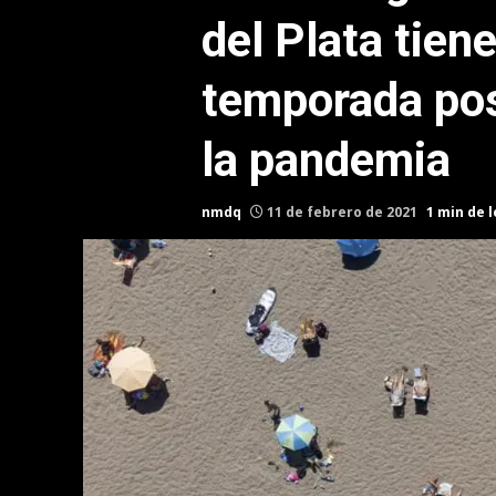
del Plata tien
temporada pos
la pandemia
nmdq
11 de febrero de 2021
1 min de 