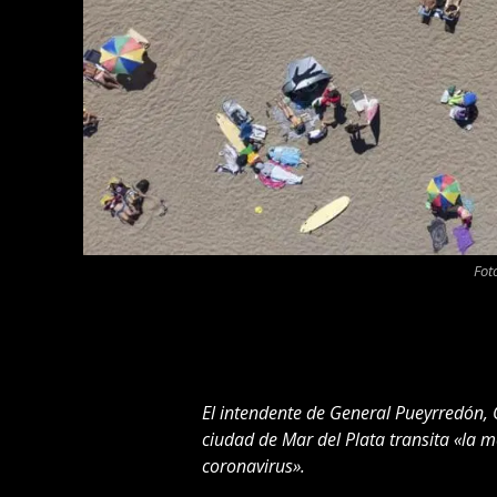
Fot
El intendente de General Pueyrredón, 
ciudad de Mar del Plata transita «la
coronavirus».