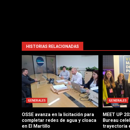
HISTORIAS RELACIONADAS
GENERALES
GENERALES
OSSE avanza en la licitación para
MEET UP 202
completar redes de agua y cloaca
Bureau cele
en El Martillo
trayectoria 