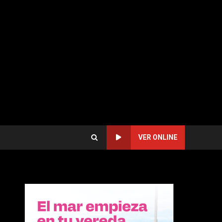
VER ONLINE