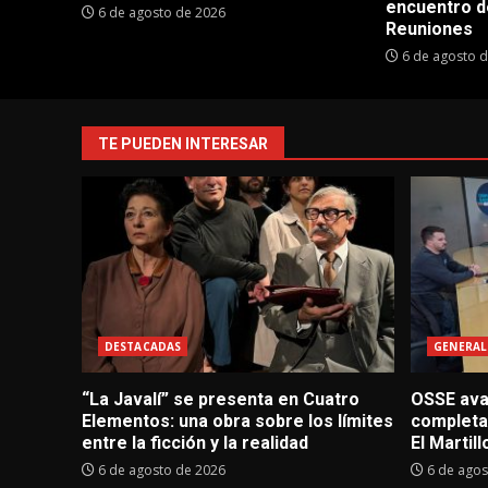
encuentro d
6 de agosto de 2026
Reuniones
6 de agosto 
TE PUEDEN INTERESAR
DESTACADAS
GENERAL
“La Javalí” se presenta en Cuatro
OSSE avan
Elementos: una obra sobre los límites
completa
entre la ficción y la realidad
El Martill
6 de agosto de 2026
6 de agos