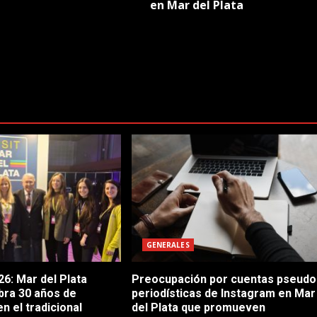
en Mar del Plata
GENERALES
6: Mar del Plata
Preocupación por cuentas pseudo
bra 30 años de
periodísticas de Instagram en Mar
en el tradicional
del Plata que promueven