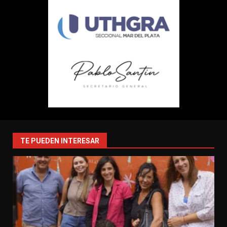
TE PUEDEN INTERESAR