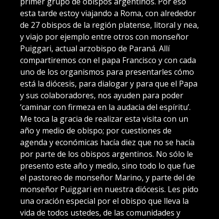
primer grupo de obispos argentinos. Por eso
esta tarde estoy viajando a Roma, con alrededor
de 27 obispos de la región platense, litoral y nea,
y viajo por ejemplo entre otros con monseñor
Puiggari, actual arzobispo de Paraná. Allí
compartiremos con el papa Francisco y con cada
uno de los organismos para presentarles cómo
está la diócesis, para dialogar y para que el Papa
y sus colaboradores, nos ayuden para poder
‘caminar con firmeza en la audacia del espíritu’.
Me toca la gracia de realizar esta visita con un
año y medio de obispo; por cuestiones de
agenda y económicas hacía diez que no se hacía
por parte de los obispos argentinos. No sólo le
presento este año y medio, sino todo lo que fue
el pastoreo de monseñor Marino, y parte del de
monseñor Puiggari en nuestra diócesis. Les pido
una oración especial por el obispo que lleva la
vida de todos ustedes, de las comunidades y