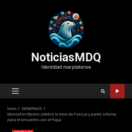
Saltar
al
contenido
NoticiasMDQ
Identidad marplatense
MENÚ
PRINCIPAL
Inicio
GENERALES
Monseñor Mestre celebró la misa de Pascua y partió a Roma
para el encuentro con el Papa