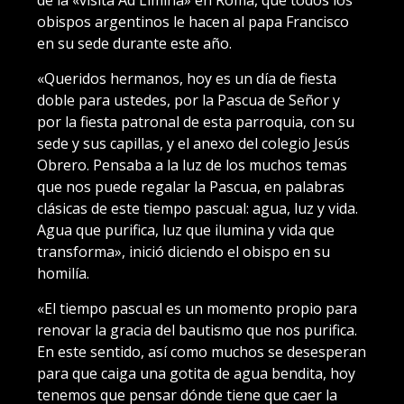
de la «visita Ad Limina» en Roma, que todos los
obispos argentinos le hacen al papa Francisco
en su sede durante este año.
«Queridos hermanos, hoy es un día de fiesta
doble para ustedes, por la Pascua de Señor y
por la fiesta patronal de esta parroquia, con su
sede y sus capillas, y el anexo del colegio Jesús
Obrero. Pensaba a la luz de los muchos temas
que nos puede regalar la Pascua, en palabras
clásicas de este tiempo pascual: agua, luz y vida.
Agua que purifica, luz que ilumina y vida que
transforma», inició diciendo el obispo en su
homilía.
«El tiempo pascual es un momento propio para
renovar la gracia del bautismo que nos purifica.
En este sentido, así como muchos se desesperan
para que caiga una gotita de agua bendita, hoy
tenemos que pensar dónde tiene que caer la