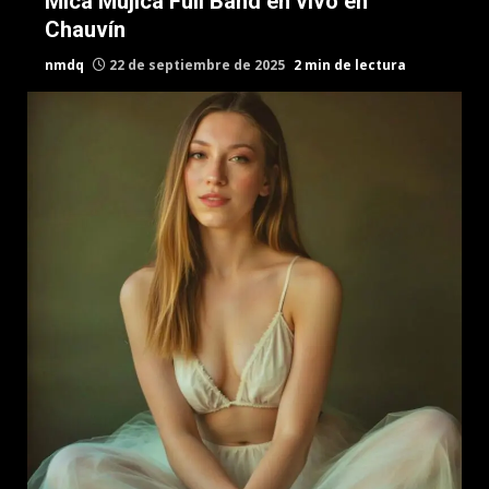
Mica Mujica Full Band en vivo en
Chauvín
nmdq
22 de septiembre de 2025
2 min de lectura