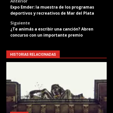
Post
Anterior
Expo Emder: la muestra de los programas
navigation
deportivos y recreativos de Mar del Plata
Siguiente
¿Te animás a escribir una canción? Abren
concurso con un importante premio
HISTORIAS RELACIONADAS