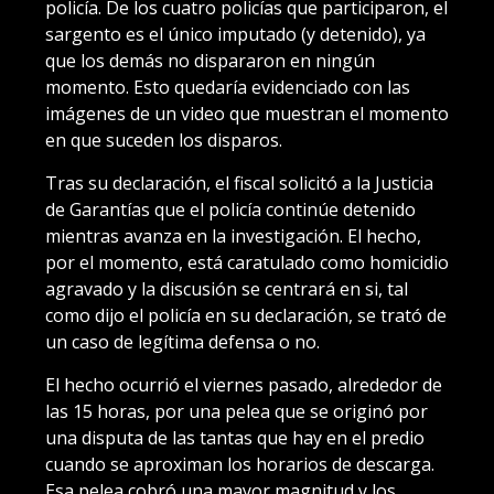
policía. De los cuatro policías que participaron, el
sargento es el único imputado (y detenido), ya
que los demás no dispararon en ningún
momento. Esto quedaría evidenciado con las
imágenes de un video que muestran el momento
en que suceden los disparos.
Tras su declaración, el fiscal solicitó a la Justicia
de Garantías que el policía continúe detenido
mientras avanza en la investigación. El hecho,
por el momento, está caratulado como homicidio
agravado y la discusión se centrará en si, tal
como dijo el policía en su declaración, se trató de
un caso de legítima defensa o no.
El hecho ocurrió el viernes pasado, alrededor de
las 15 horas, por una pelea que se originó por
una disputa de las tantas que hay en el predio
cuando se aproximan los horarios de descarga.
Esa pelea cobró una mayor magnitud y los