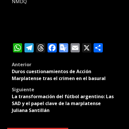
NMDQ
WhatsApp
Telegram
Threads
Facebook
Google
Email
X
Compa
Translate
Post
Anterior
Duros cuestionamientos de Acción
navigation
Marplatense tras el crimen en el basural
Siguiente
La transformación del fútbol argentino: Las
SAD y el papel clave de la marplatense
Juliana Santillán