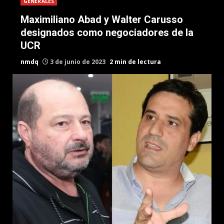
GENERALES
Maximiliano Abad y Walter Carusso
designados como negociadores de la
UCR
nmdq
3 de junio de 2023
2 min de lectura