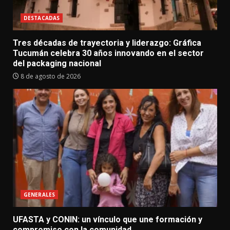
DESTACADAS
Tres décadas de trayectoria y liderazgo: Gráfica
Tucumán celebra 30 años innovando en el sector
del packaging nacional
8 de agosto de 2026
GENERALES
UFASTA y CONIN: un vínculo que une formación y
compromiso con la comunidad