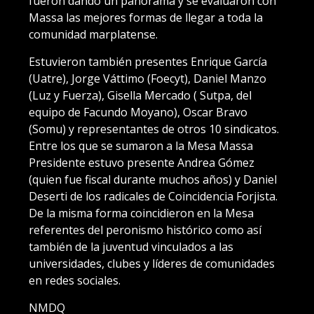
fueron dando un panorama y se evaluaron con
Massa las mejores formas de llegar a toda la
comunidad marplatense.
Estuvieron también presentes Enrique García
(Uatre), Jorge Váttimo (Foecyt), Daniel Manzo
(Luz y Fuerza), Gisella Mercado ( Sutpa, del
equipo de Facundo Moyano), Oscar Bravo
(Somu) y representantes de otros 10 sindicatos.
Entre los que se sumaron a la Mesa Massa
Presidente estuvo presente Andrea Gómez
(quien fue fiscal durante muchos años) y Daniel
Deserti de los radicales de Coincidencia Forjista.
De la misma forma coincidieron en la Mesa
referentes del peronismo histórico como así
también de la juventud vinculados a las
universidades, clubes y líderes de comunidades
en redes sociales.
NMDQ