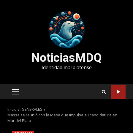
Saltar
al
contenido
NoticiasMDQ
Identidad marplatense
MENÚ
PRINCIPAL
Inicio
GENERALES
Massa se reunió con la Mesa que impulsa su candidatura en
Mar del Plata