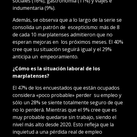
sociales (16%), gastronomía (11%) y viajes e
indumentaria (9%).
Además, se observa que a lo largo de la serie se
consolida un patrón de escepticismo: más de 8
de cada 10 marplatenses admitieron que no
esperan mejoras en los próximos meses. El 40%
cree que su situación seguirá igual y el 29%
anticipa un empeoramiento.
¿Cómo es la situación laboral de los
marplatenses?
El 47% de los encuestados que están ocupados
considera «poco probable» perder su empleo y
sólo un 28% se siente totalmente seguro de que
no lo perderá. Mientras que el 9% cree que es
muy probable quedarse sin trabajo, siendo el
nivel más alto desde 2020. Esto refleja que la
inquietud a una pérdida real de empleo