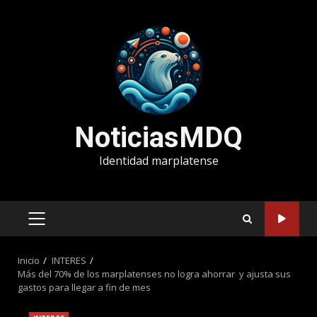
Saltar
al
contenido
NoticiasMDQ
Identidad marplatense
MENÚ
PRINCIPAL
Inicio
INTERES
Más del 70% de los marplatenses no logra ahorrar y ajusta sus
gastos para llegar a fin de mes