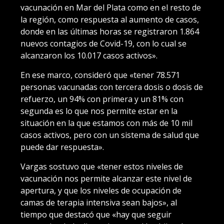
vacunación en Mar del Plata como en el resto de
la región, como respuesta al aumento de casos,
donde en las últimas horas se registraron 1.864
nuevos contagios de Covid-19, con lo cual se
alcanzaron los 10.017 casos activos».
En ese marco, consideró que «tener 78.571
personas vacunadas con tercera dosis o dosis de
refuerzo, un 94% con primera y un 81% con
segunda es lo que nos permite estar en la
situación en la que estamos con más de 10 mil
casos activos, pero con un sistema de salud que
puede dar respuesta».
Vargas sostuvo que «tener estos niveles de
vacunación nos permite alcanzar este nivel de
apertura, y que los niveles de ocupación de
camas de terapia intensiva sean bajos», al
tiempo que destacó que «hay que seguir