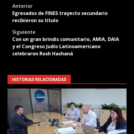
Post
Anterior
Egresados de FINES trayecto secundario
navigation
recibieron su título
Siguiente
Con un gran brindis comunitario, AMIA, DAIA
y el Congreso Judío Latinoamericano
celebraron Rosh Hashaná
HISTORIAS RELACIONADAS