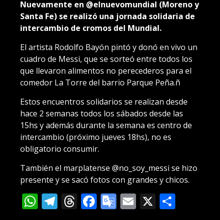
Nuevamente en @elnuevomundial (Moreno y
Santa Fe) se realizó una jornada solidaria de
intercambio de cromos del Mundial.
El artista Rodolfo Bayón pintó y donó en vivo un
cuadro de Messi, que se sorteó entre todos los
que llevaron alimentos no perecederos para el
comedor La Torre del barrio Parque Peña.ñ
Estos encuentros solidarios se realizan desde
hace 2 semanas todos los sábados desde las
15hs y además durante la semana es centro de
intercambio (próximo jueves 18hs), no es
obligatorio consumir.
También el marplatense @no_soy_messi se hizo
presente y se sacó fotos con grandes y chicos.
WhatsApp
Telegram
Threads
Facebook
Google
Email
X
Compa
Translate