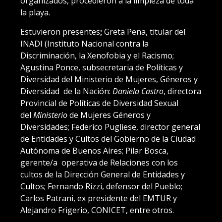
organizados, procedieron a la limpieza de toda
la playa.
Estuvieron presentes
;
Greta Pena, titular del
INADI (Instituto Nacional contra la
Discriminación, la Xenofobia y el Racismo;
Agustina Ponce, subsecretaria de Políticas y
Diversidad del Ministerio de Mujeres, Géneros y
Diversidad de la Nación:
Daniela Castro
, directora
Provincial de Políticas de Diversidad Sexual
del
Ministerio
de Mujeres Géneros y
Diversidades; Federico Pugliese, director general
de Entidades y Cultos del Gobierno de la Ciudad
Autónoma de Buenos Aires; Pilar Bosca,
gerente/a operativa de Relaciones con los
cultos de la Dirección General de Entidades y
Cultos; Fernando Rizzi, defensor del Pueblo;
Carlos Patrani, ex presidente del EMTUR y
Alejandro Frigerio, CONICET, entre otros.