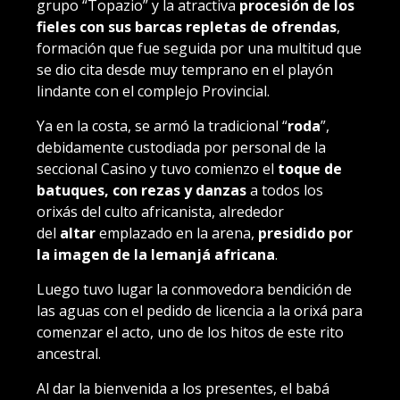
grupo “Topazio” y la atractiva
procesión de los
fieles
con sus barcas repletas de ofrendas
,
formación que fue seguida por una multitud que
se dio cita desde muy temprano en el playón
lindante con el complejo Provincial.
Ya en la costa, se armó la tradicional “
roda
”,
debidamente custodiada por personal de la
seccional Casino y tuvo comienzo el
toque de
batuques, con rezas y danzas
a todos los
orixás del culto africanista, alrededor
del
altar
emplazado en la arena,
presidido por
la imagen de Ia Iemanjá africana
.
Luego tuvo lugar la conmovedora bendición de
las aguas con el pedido de licencia a la orixá para
comenzar el acto, uno de los hitos de este rito
ancestral.
Al dar la bienvenida a los presentes, el babá