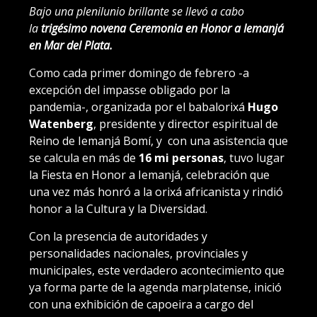
Bajo una plenilunio brillante se llevó a cabo
la
trigésimo novena Ceremonia en Honor a Iemanjá
en Mar del Plata.
Como cada primer domingo de febrero -a
excepción del impasse obligado por la
pandemia-, organizada por el babalorixá
Hugo
Watenberg
, presidente y director espiritual de
Reino de Iemanjá Bomí, y con una asistencia que
se calcula en más de
16 mi personas
, tuvo lugar
la Fiesta en Honor a Iemanjá, celebración que
una vez más honró a la orixá africanista y rindió
honor a la Cultura y la Diversidad.
Con la presencia de autoridades y
personalidades nacionales, provinciales y
municipales, este verdadero acontecimiento que
ya forma parte de la agenda marplatense, inició
con una exhibición de capoeira a cargo del