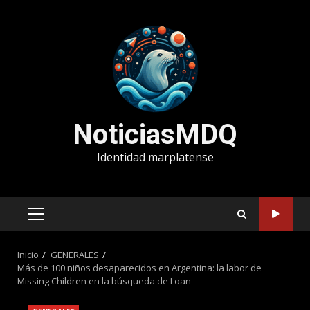
Saltar
al
contenido
NoticiasMDQ
Identidad marplatense
MENÚ
PRINCIPAL
Inicio
GENERALES
Más de 100 niños desaparecidos en Argentina: la labor de
Missing Children en la búsqueda de Loan