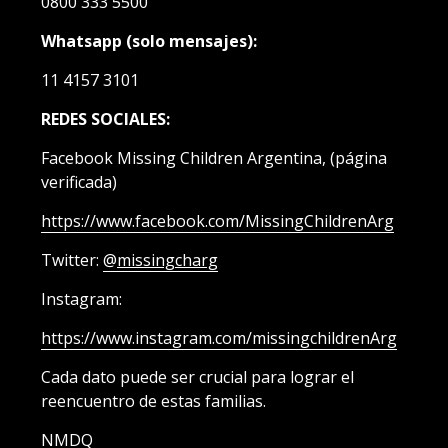
0800 333 5500
Whatsapp (solo mensajes):
11 4157 3101
REDES SOCIALES:
Facebook Missing Children Argentina, (página
verificada)
https://www.facebook.com/MissingChildrenArg
Twitter:
@
missingcharg
Instagram:
https://www.instagram.com/missingchildrenArg
Cada dato puede ser crucial para lograr el
reencuentro de estas familias.
NMDQ