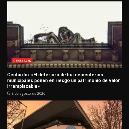
GENERALES
Centurión: «El deterioro de los cementerios
municipales ponen en riesgo un patrimonio de valor
irremplazable»
8 de agosto de 2026