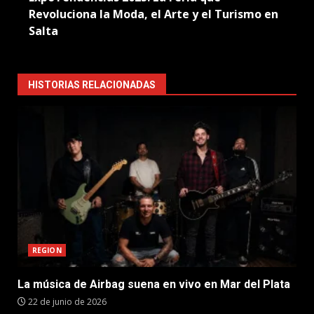
Revoluciona la Moda, el Arte y el Turismo en
Salta
HISTORIAS RELACIONADAS
REGION
La música de Airbag suena en vivo en Mar del Plata
22 de junio de 2026