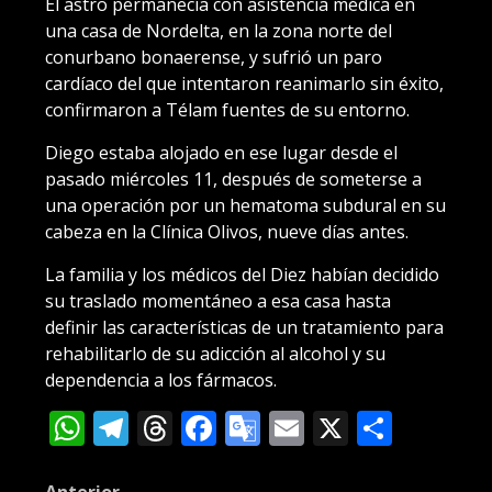
El astro permanecía con asistencia médica en
una casa de Nordelta, en la zona norte del
conurbano bonaerense, y sufrió un paro
cardíaco del que intentaron reanimarlo sin éxito,
confirmaron a Télam fuentes de su entorno.
Diego estaba alojado en ese lugar desde el
pasado miércoles 11, después de someterse a
una operación por un hematoma subdural en su
cabeza en la Clínica Olivos, nueve días antes.
La familia y los médicos del Diez habían decidido
su traslado momentáneo a esa casa hasta
definir las características de un tratamiento para
rehabilitarlo de su adicción al alcohol y su
dependencia a los fármacos.
WhatsApp
Telegram
Threads
Facebook
Google
Email
X
Compa
Translate
Anterior