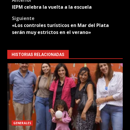
Post
IEPM celebra la vuelta a la escuela
navigation
Siguiente
«Los controles turísticos en Mar del Plata
serán muy estrictos en el verano»
HISTORIAS RELACIONADAS
GENERALES