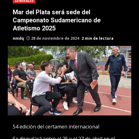
GENERALES
Mar del Plata será sede del
Campeonato Sudamericano de
Atletismo 2025
nmdq
28 de noviembre de 2024
2 min de lectura
54 edición del certamen internacional
Se disputará entre el 25 y el 27 de abril en el