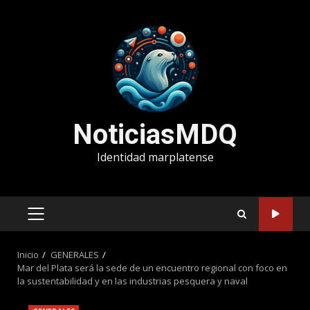
Saltar
al
contenido
NoticiasMDQ
Identidad marplatense
MENÚ
PRINCIPAL
Inicio
GENERALES
Mar del Plata será la sede de un encuentro regional con foco en
la sustentabilidad y en las industrias pesquera y naval