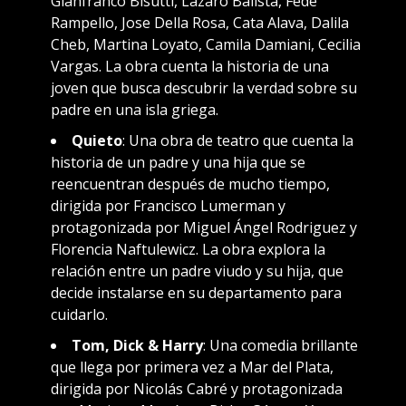
Gianfranco Bisutti, Lazaro Balista, Fede
Rampello, Jose Della Rosa, Cata Alava, Dalila
Cheb, Martina Loyato, Camila Damiani, Cecilia
Vargas. La obra cuenta la historia de una
joven que busca descubrir la verdad sobre su
padre en una isla griega.
Quieto
: Una obra de teatro que cuenta la
historia de un padre y una hija que se
reencuentran después de mucho tiempo,
dirigida por Francisco Lumerman y
protagonizada por Miguel Ángel Rodriguez y
Florencia Naftulewicz. La obra explora la
relación entre un padre viudo y su hija, que
decide instalarse en su departamento para
cuidarlo.
Tom, Dick & Harry
: Una comedia brillante
que llega por primera vez a Mar del Plata,
dirigida por Nicolás Cabré y protagonizada