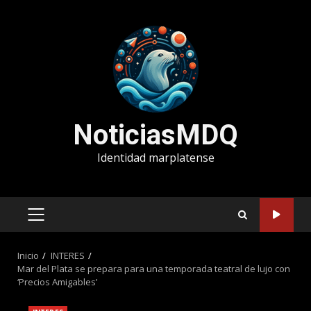
Saltar
al
contenido
NoticiasMDQ
Identidad marplatense
MENÚ
PRINCIPAL
Inicio
INTERES
Mar del Plata se prepara para una temporada teatral de lujo con
‘Precios Amigables’