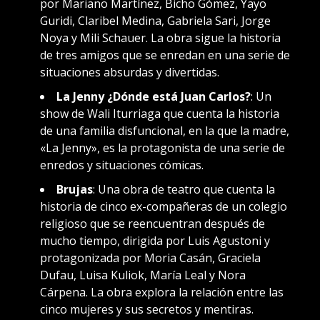
por Mariano Martínez, Bicho Gómez, Yayo
Guridi, Claribel Medina, Gabriela Sari, Jorge
Noya y Mili Schauer. La obra sigue la historia
de tres amigos que se enredan en una serie de
situaciones absurdas y divertidas.
La Jenny ¿Dónde está Juan Carlos?
: Un
show de Wali Iturriaga que cuenta la historia
de una familia disfuncional, en la que la madre,
«La Jenny», es la protagonista de una serie de
enredos y situaciones cómicas.
Brujas
: Una obra de teatro que cuenta la
historia de cinco ex-compañeras de un colegio
religioso que se reencuentran después de
mucho tiempo, dirigida por Luis Agustoni y
protagonizada por Moria Casán, Graciela
Dufau, Luisa Kuliok, María Leal y Nora
Cárpena. La obra explora la relación entre las
cinco mujeres y sus secretos y mentiras.