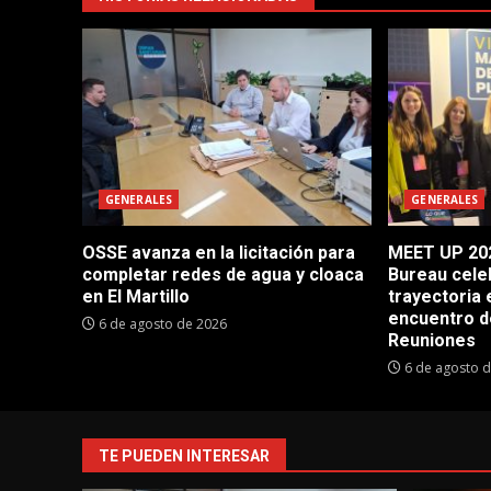
GENERALES
GENERALES
OSSE avanza en la licitación para
MEET UP 202
completar redes de agua y cloaca
Bureau cele
en El Martillo
trayectoria 
encuentro d
6 de agosto de 2026
Reuniones
6 de agosto 
TE PUEDEN INTERESAR