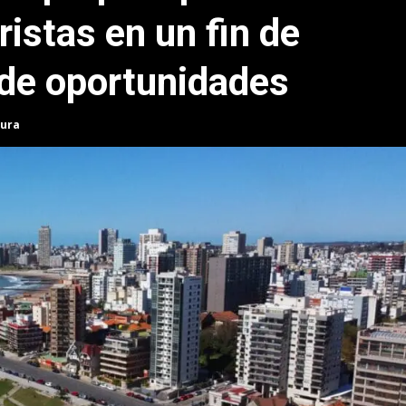
uristas en un fin de
de oportunidades
tura