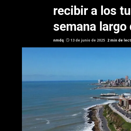
recibir a los t
semana largo 
nmdq
13 de junio de 2025
2 min de lec