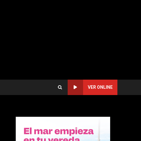
VER ONLINE