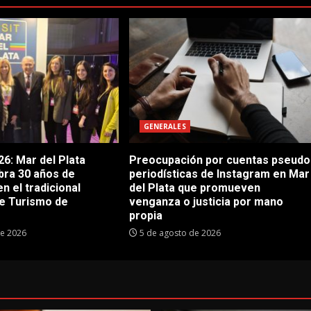
GENERALES
6: Mar del Plata
Preocupación por cuentas pseudo
bra 30 años de
periodísticas de Instagram en Mar
en el tradicional
del Plata que promueven
e Turismo de
venganza o justicia por mano
propia
de 2026
5 de agosto de 2026