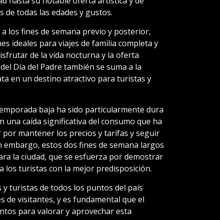
d hasta su notable oferta artística y de
s de todas las edades y gustos.
 a los fines de semana previo y posterior,
s ideales para viajes de familia completa y
frutar de la vida nocturna y la oferta
n del Día del Padre también se suma a la
ta en un destino atractivo para turistas y
 temporada baja ha sido particularmente dura
on una caída significativa del consumo que ha
 por mantener los precios y tarifas y seguir
in embargo, estos dos fines de semana largos
ra la ciudad, que se esfuerza por demostrar
a los turistas con la mejor predisposición.
 y turistas de todos los puntos del país
 de visitantes, y es fundamental que el
untos para valorar y aprovechar esta