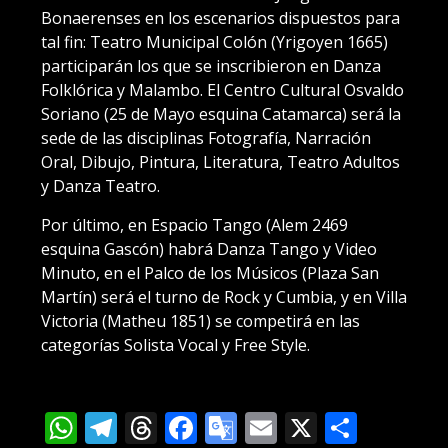
Bonaerenses en los escenarios dispuestos para
tal fin: Teatro Municipal Colón (Yrigoyen 1665)
participarán los que se inscribieron en Danza
Folklórica y Malambo. El Centro Cultural Osvaldo
Soriano (25 de Mayo esquina Catamarca) será la
sede de las disciplinas Fotografía, Narración
Oral, Dibujo, Pintura, Literatura, Teatro Adultos
y Danza Teatro.
Por último, en Espacio Tango (Alem 2469
esquina Gascón) habrá Danza Tango y Video
Minuto, en el Palco de los Músicos (Plaza San
Martín) será el turno de Rock y Cumbia, y en Villa
Victoria (Matheu 1851) se competirá en las
categorías Solista Vocal y Free Style.
WhatsApp
Telegram
Threads
Facebook
Google
Email
X
Compa