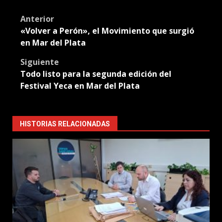
Translate
Post
Anterior
«Volver a Perón», el Movimiento que surgió
navigation
en Mar del Plata
Siguiente
Todo listo para la segunda edición del
Festival Yeca en Mar del Plata
HISTORIAS RELACIONADAS