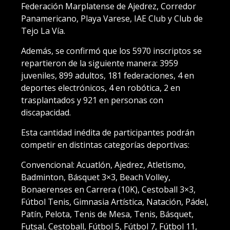
Federación Marplatense de Ajedrez, Corredor
Panamericano, Playa Varese, IAE Club y Club de
Tejo La Vía.
Además, se confirmó que los 5970 inscriptos se
repartieron de la siguiente manera: 3959
juveniles, 899 adultos, 181 federaciones, 4 en
deportes electrónicos, 4 en robótica, 2 en
trasplantados y 921 en personas con
discapacidad.
Esta cantidad inédita de participantes podrán
competir en distintas categorías deportivas:
Convencional: Acuatlón, Ajedrez, Atletismo,
Badminton, Básquet 3×3, Beach Volley,
Bonaerenses en Carrera (10K), Cestoball 3×3,
Fútbol Tenis, Gimnasia Artística, Natación, Pádel,
Patín, Pelota, Tenis de Mesa, Tenis, Básquet,
Futsal, Cestoball, Fútbol 5, Fútbol 7, Fútbol 11,