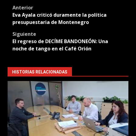
Post
Anterior
Eva Ayala criticó duramente la política
navigation
presupuestaria de Montenegro
Siguiente
El regreso de DECÍME BANDONEÓN: Una
noche de tango en el Café Orión
HISTORIAS RELACIONADAS