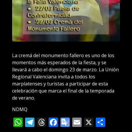
La cremá del monumento fallero es uno de los
momentos más esperados de la fiesta, y se
llevará a cabo el domingo 23 de marzo. La Unión
Regional Valenciana invita a todos los
marplatenses y turistas a participar de esta
celebración que marca el final de la temporada
de verano.
NDMQ
WhatsApp
Telegram
Threads
Facebook
Google
Email
X
Compa
Translate