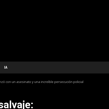
IA
zó con un asesinato y una increíble persecución policial
salvaje: