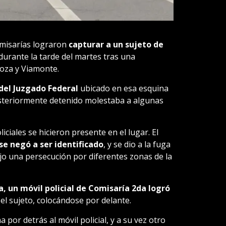
comisarías lograron
capturar a un sujeto de
durante la tarde del martes tras una
oza y Viamonte.
del Juzgado Federal
ubicado en esa esquina
posteriormente detenido molestaba a algunas
iciales se hicieron presente en el lugar. El
se negó a ser identificado
, y se dio a la fuga
jo una persecución por diferentes zonas de la
, un móvil policial de Comisaría 2da logró
el sujeto, colocándose por delante.
por detrás al móvil policial, y a su vez otro