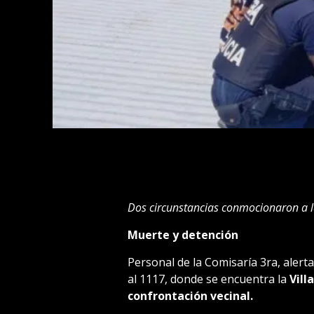
Dos circunstancias conmocionaron a la
Muerte y detención
Personal de la Comisaría 3ra, alert
al 1117, donde se encuentra la
Vill
confrontación vecinal.