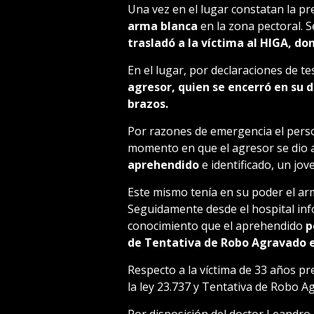
Una vez en el lugar constatan la p
arma blanca
en la zona pectoral.
trasladó a la víctima al HIGA, do
En el lugar, por declaraciones de te
agresor, quien se encerró en su d
brazos.
Por razones de emergencia el person
momento en que el agresor se dio a
aprehendido
e identificado, un jov
Este mismo tenía en su poder el ar
Seguidamente desde el hospital inf
conocimiento que el aprehendido
p
de Tentativa de Robo Agravado e
Respecto a la víctima de 33 años p
la ley 23.737 y Tentativa de Robo A
Por disposición del doctor Leandro 