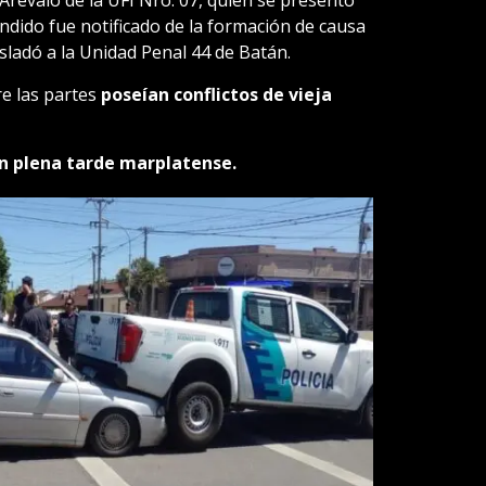
endido fue notificado de la formación de causa
rasladó a la Unidad Penal 44 de Batán.
re las partes
poseían conflictos de vieja
en plena tarde marplatense.