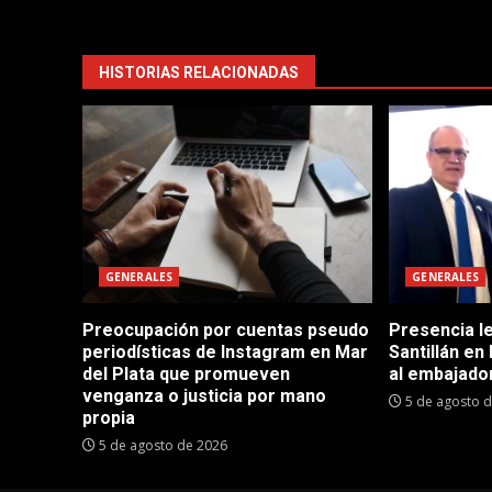
HISTORIAS RELACIONADAS
GENERALES
GENERALES
Preocupación por cuentas pseudo
Presencia le
periodísticas de Instagram en Mar
Santillán en
del Plata que promueven
al embajador
venganza o justicia por mano
5 de agosto 
propia
5 de agosto de 2026