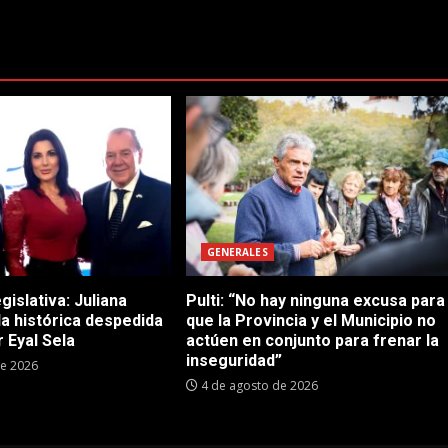
GENERALES
gislativa: Juliana
Pulti: “No hay ninguna excusa para
 la histórica despedida
que la Provincia y el Municipio no
 Eyal Sela
actúen en conjunto para frenar la
inseguridad”
de 2026
4 de agosto de 2026