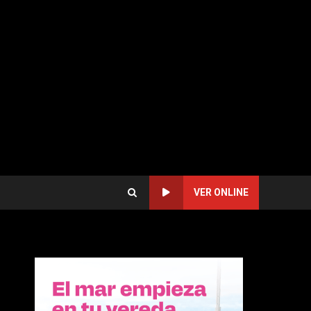
VER ONLINE